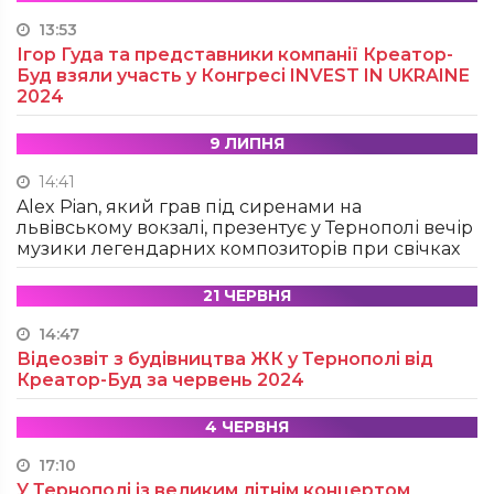
13:53
Ігор Гуда та представники компанії Креатор-
Буд взяли участь у Конгресі INVEST IN UKRAINE
2024
9 ЛИПНЯ
14:41
Alex Pian, який грав під сиренами на
львівському вокзалі, презентує у Тернополі вечір
музики легендарних композиторів при свічках
21 ЧЕРВНЯ
14:47
Відеозвіт з будівництва ЖК у Тернополі від
Креатор-Буд за червень 2024
4 ЧЕРВНЯ
17:10
У Тернополі із великим літнім концертом