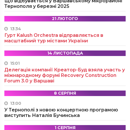
Що відбувається у Варшавському мікрорайоні
Тернополя у березні 2025
21 ЛЮТОГО
13:34
Гурт Kalush Orchestra відправляється в
масштабний тур містами України
14 ЛИСТОПАДА
15:01
Делегація компанії Креатор-Буд взяла участь у
міжнародному форумі Recovery Construction
Forum 3.0 у Варшаві
8 СЕРПНЯ
13:00
У Тернополі з новою концертною програмою
виступить Наталія Бучинська
1 СЕРПНЯ