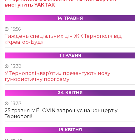
виступить YAKTAK
14 ТРАВНЯ
15:56
Тиждень спеціальних цін ЖК Тернополя від
«Креатор-Буд»
1 ТРАВНЯ
13:32
У Тернополі «вар’яти» презентують нову
гумористичну програму
24 КВІТНЯ
13:37
25 травня MÉLOVIN запрошує на концерт у
Тернополі!
19 КВІТНЯ