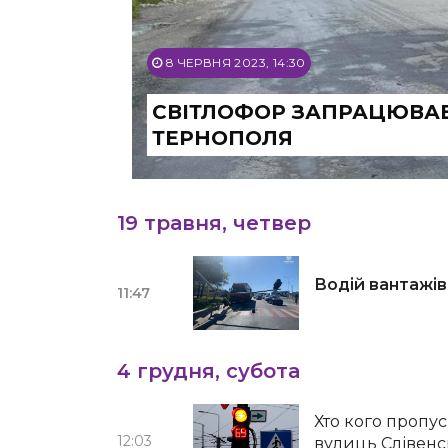
8 ЧЕРВНЯ 2023, 14:30
СВІТЛОФОР ЗАПРАЦЮВАВ 
ТЕРНОПОЛЯ
19 травня, четвер
Водій вантажів
11:47
4 грудня, субота
Хто кого пропус
12:03
вулиць Слівен