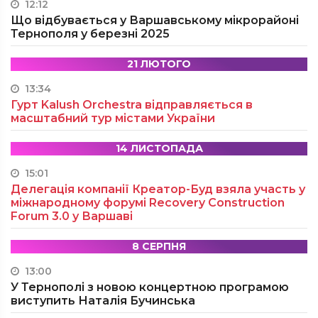
12:12
Що відбувається у Варшавському мікрорайоні
Тернополя у березні 2025
21 ЛЮТОГО
13:34
Гурт Kalush Orchestra відправляється в
масштабний тур містами України
14 ЛИСТОПАДА
15:01
Делегація компанії Креатор-Буд взяла участь у
міжнародному форумі Recovery Construction
Forum 3.0 у Варшаві
8 СЕРПНЯ
13:00
У Тернополі з новою концертною програмою
виступить Наталія Бучинська