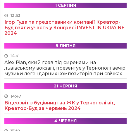
1 СЕРПНЯ
13:53
Ігор Гуда та представники компанії Креатор-
Буд взяли участь у Конгресі INVEST IN UKRAINE
2024
9 ЛИПНЯ
14:41
Alex Pian, який грав під сиренами на
львівському вокзалі, презентує у Тернополі вечір
музики легендарних композиторів при свічках
21 ЧЕРВНЯ
14:47
Відеозвіт з будівництва ЖК у Тернополі від
Креатор-Буд за червень 2024
4 ЧЕРВНЯ