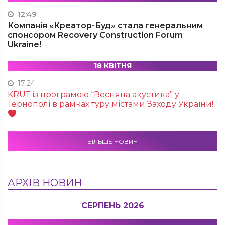
12:49
Компанія «Креатор-Буд» стала генеральним
спонсором Recovery Construction Forum
Ukraine!
18 КВІТНЯ
17:24
KRUТ із програмою “Весняна акустика” у
Тернополі в рамках туру містами Заходу України!
БІЛЬШЕ НОВИН
АРХІВ НОВИН
СЕРПЕНЬ 2026