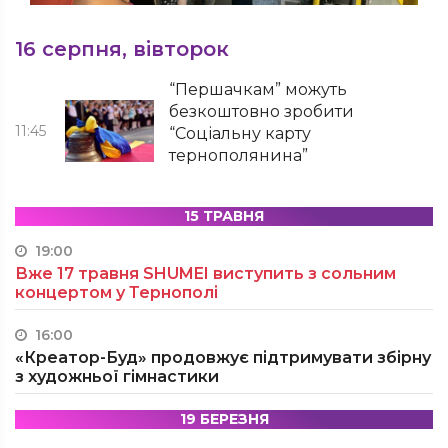
16 серпня, вівторок
“Першачкам” можуть
безкоштовно зробити
11:45
“Соціальну карту
тернополянина”
15 ТРАВНЯ
19:00
Вже 17 травня SHUMEI виступить з сольним
концертом у Тернополі
16:00
«Креатор-Буд» продовжує підтримувати збірну
з художньої гімнастики
19 БЕРЕЗНЯ