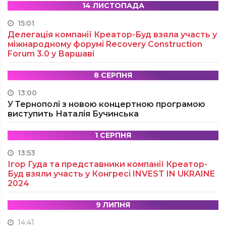
14 ЛИСТОПАДА
15:01
Делегація компанії Креатор-Буд взяла участь у
міжнародному форумі Recovery Construction
Forum 3.0 у Варшаві
8 СЕРПНЯ
13:00
У Тернополі з новою концертною програмою
виступить Наталія Бучинська
1 СЕРПНЯ
13:53
Ігор Гуда та представники компанії Креатор-
Буд взяли участь у Конгресі INVEST IN UKRAINE
2024
9 ЛИПНЯ
14:41