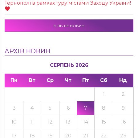
Тернополі в рамках туру містами Заходу України!
БІЛЬШЕ НОВИН
АРХІВ НОВИН
СЕРПЕНЬ 2026
Пн
Вт
Ср
Чт
Пт
Сб
Нд
1
2
3
4
5
6
7
8
9
10
11
12
13
14
15
16
17
18
19
20
21
22
23