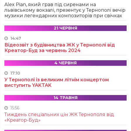
Alex Pian, який грав під сиренами на
львівському вокзалі, презентує у Тернополі вечір
музики легендарних композиторів при свічках
21 ЧЕРВНЯ
14:47
Відеозвіт з будівництва ЖК у Тернополі від
Креатор-Буд за червень 2024
4 ЧЕРВНЯ
17:10
У Тернополі із великим літнім концертом
виступить YAKTAK
14 ТРАВНЯ
15:56
Тиждень спеціальних цін ЖК Тернополя від
«Креатор-Буд»