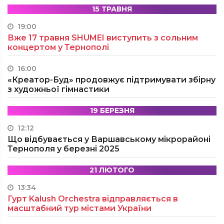
15 ТРАВНЯ
19:00
Вже 17 травня SHUMEI виступить з сольним
концертом у Тернополі
16:00
«Креатор-Буд» продовжує підтримувати збірну
з художньої гімнастики
19 БЕРЕЗНЯ
12:12
Що відбувається у Варшавському мікрорайоні
Тернополя у березні 2025
21 ЛЮТОГО
13:34
Гурт Kalush Orchestra відправляється в
масштабний тур містами України