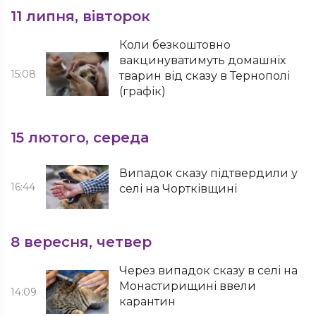
11 липня, вівторок
Коли безкоштовно
вакцинуватимуть домашніх
15:08
тварин від сказу в Тернополі
(графік)
15 лютого, середа
Випадок сказу підтвердили у
16:44
селі на Чортківщині
8 вересня, четвер
Через випадок сказу в селі на
Монастирищині ввели
14:09
карантин