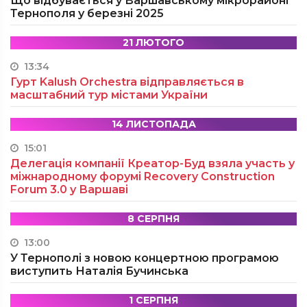
Що відбувається у Варшавському мікрорайоні
Тернополя у березні 2025
21 ЛЮТОГО
13:34
Гурт Kalush Orchestra відправляється в
масштабний тур містами України
14 ЛИСТОПАДА
15:01
Делегація компанії Креатор-Буд взяла участь у
міжнародному форумі Recovery Construction
Forum 3.0 у Варшаві
8 СЕРПНЯ
13:00
У Тернополі з новою концертною програмою
виступить Наталія Бучинська
1 СЕРПНЯ