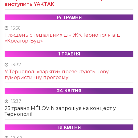
виступить YAKTAK
14 ТРАВНЯ
15:56
Тиждень спеціальних цін ЖК Тернополя від
«Креатор-Буд»
1 ТРАВНЯ
13:32
У Тернополі «вар’яти» презентують нову
гумористичну програму
24 КВІТНЯ
13:37
25 травня MÉLOVIN запрошує на концерт у
Тернополі!
19 КВІТНЯ