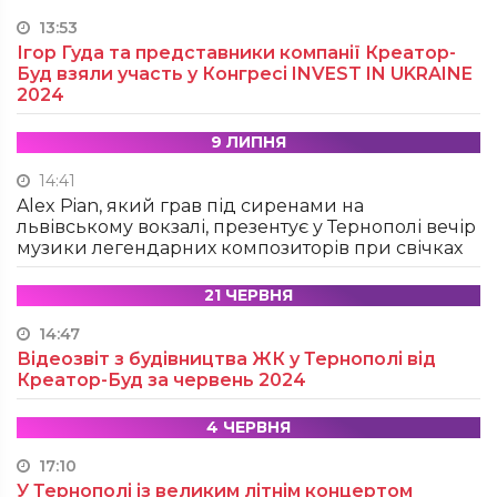
13:53
Ігор Гуда та представники компанії Креатор-
Буд взяли участь у Конгресі INVEST IN UKRAINE
2024
9 ЛИПНЯ
14:41
Alex Pian, який грав під сиренами на
львівському вокзалі, презентує у Тернополі вечір
музики легендарних композиторів при свічках
21 ЧЕРВНЯ
14:47
Відеозвіт з будівництва ЖК у Тернополі від
Креатор-Буд за червень 2024
4 ЧЕРВНЯ
17:10
У Тернополі із великим літнім концертом