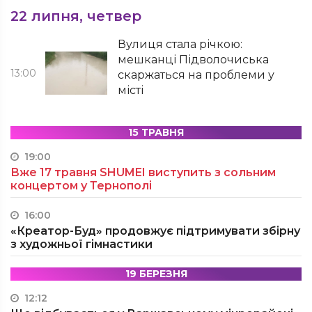
22 липня, четвер
Вулиця стала річкою:
мешканці Підволочиська
13:00
скаржаться на проблеми у
місті
15 ТРАВНЯ
19:00
Вже 17 травня SHUMEI виступить з сольним
концертом у Тернополі
16:00
«Креатор-Буд» продовжує підтримувати збірну
з художньої гімнастики
19 БЕРЕЗНЯ
12:12