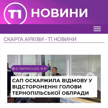
НОВИНИ
СКАРГА АРХІВИ - Т1 НОВИНИ
21 ЛИПНЯ 2023, 15:57
САП ОСКАРЖИЛА ВІДМОВУ У
ВІДСТОРОНЕННІ ГОЛОВИ
ТЕРНОПІЛЬСЬКОЇ ОБЛРАДИ