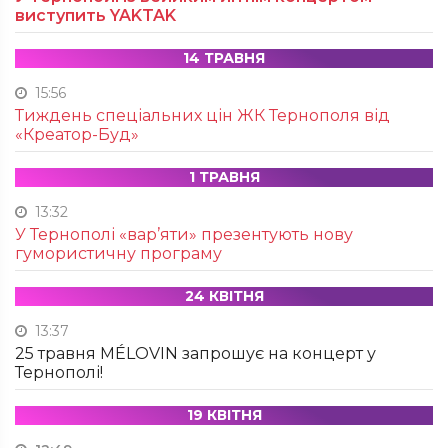
виступить YAKTAK
14 ТРАВНЯ
15:56
Тиждень спеціальних цін ЖК Тернополя від
«Креатор-Буд»
1 ТРАВНЯ
13:32
У Тернополі «вар’яти» презентують нову
гумористичну програму
24 КВІТНЯ
13:37
25 травня MÉLOVIN запрошує на концерт у
Тернополі!
19 КВІТНЯ