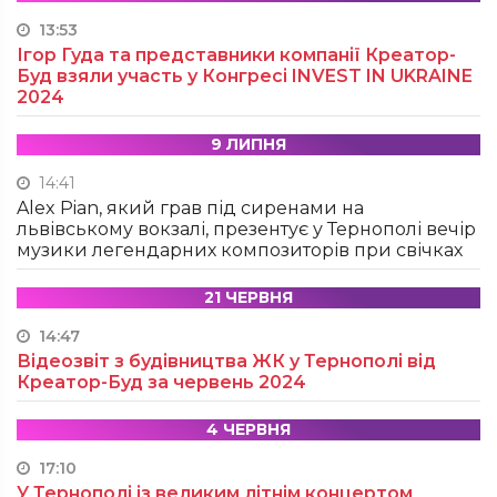
13:53
Ігор Гуда та представники компанії Креатор-
Буд взяли участь у Конгресі INVEST IN UKRAINE
2024
9 ЛИПНЯ
14:41
Alex Pian, який грав під сиренами на
львівському вокзалі, презентує у Тернополі вечір
музики легендарних композиторів при свічках
21 ЧЕРВНЯ
14:47
Відеозвіт з будівництва ЖК у Тернополі від
Креатор-Буд за червень 2024
4 ЧЕРВНЯ
17:10
У Тернополі із великим літнім концертом