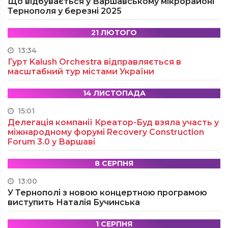
Що відбувається у Варшавському мікрорайоні
Тернополя у березні 2025
21 ЛЮТОГО
13:34
Гурт Kalush Orchestra відправляється в
масштабний тур містами України
14 ЛИСТОПАДА
15:01
Делегація компанії Креатор-Буд взяла участь у
міжнародному форумі Recovery Construction
Forum 3.0 у Варшаві
8 СЕРПНЯ
13:00
У Тернополі з новою концертною програмою
виступить Наталія Бучинська
1 СЕРПНЯ