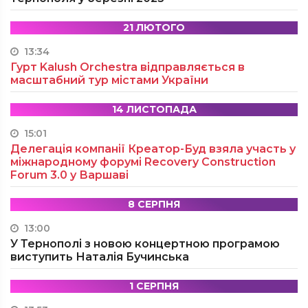
21 ЛЮТОГО
13:34
Гурт Kalush Orchestra відправляється в
масштабний тур містами України
14 ЛИСТОПАДА
15:01
Делегація компанії Креатор-Буд взяла участь у
міжнародному форумі Recovery Construction
Forum 3.0 у Варшаві
8 СЕРПНЯ
13:00
У Тернополі з новою концертною програмою
виступить Наталія Бучинська
1 СЕРПНЯ