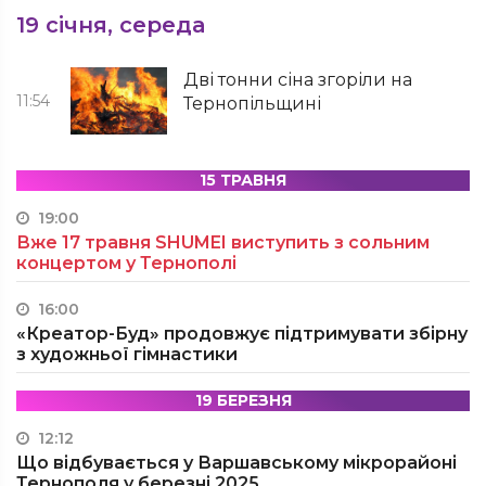
19 січня, середа
Дві тонни сіна згоріли на
11:54
Тернопільщині
15 ТРАВНЯ
19:00
Вже 17 травня SHUMEI виступить з сольним
концертом у Тернополі
16:00
«Креатор-Буд» продовжує підтримувати збірну
з художньої гімнастики
19 БЕРЕЗНЯ
12:12
Що відбувається у Варшавському мікрорайоні
Тернополя у березні 2025