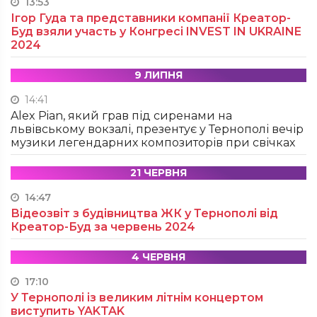
13:53
Ігор Гуда та представники компанії Креатор-
Буд взяли участь у Конгресі INVEST IN UKRAINE
2024
9 ЛИПНЯ
14:41
Alex Pian, який грав під сиренами на
львівському вокзалі, презентує у Тернополі вечір
музики легендарних композиторів при свічках
21 ЧЕРВНЯ
14:47
Відеозвіт з будівництва ЖК у Тернополі від
Креатор-Буд за червень 2024
4 ЧЕРВНЯ
17:10
У Тернополі із великим літнім концертом
виступить YAKTAK