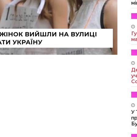
мі
І ЖІНОК ВИЙШЛИ НА ВУЛИЦІ
Гу
м
ТИ УКРАЇНУ
Де
уч
Co
У
п
Б