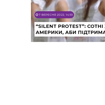
7 ВЕРЕСНЯ 2022, 14:59
“SILENT PROTEST”: СОТН
АМЕРИКИ, АБИ ПІДТРИМА