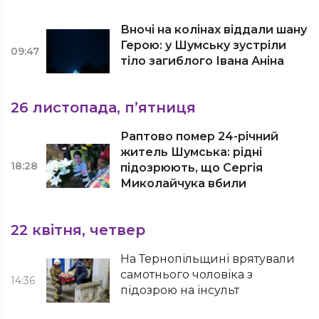
Вночі на колінах віддали шану
Герою: у Шумську зустріли
09:47
тіло загиблого Івана Аніна
26 листопада, п’ятниця
Раптово помер 24-річний
житель Шумська: рідні
18:28
підозрюють, що Сергія
Миколайчука вбили
22 квітня, четвер
На Тернопільщині врятували
самотнього чоловіка з
14:36
підозрою на інсульт