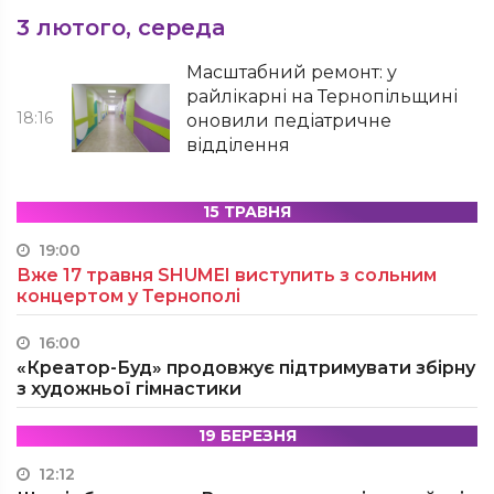
3 лютого, середа
Масштабний ремонт: у
райлікарні на Тернопільщині
18:16
оновили педіатричне
відділення
15 ТРАВНЯ
19:00
Вже 17 травня SHUMEI виступить з сольним
концертом у Тернополі
16:00
«Креатор-Буд» продовжує підтримувати збірну
з художньої гімнастики
19 БЕРЕЗНЯ
12:12