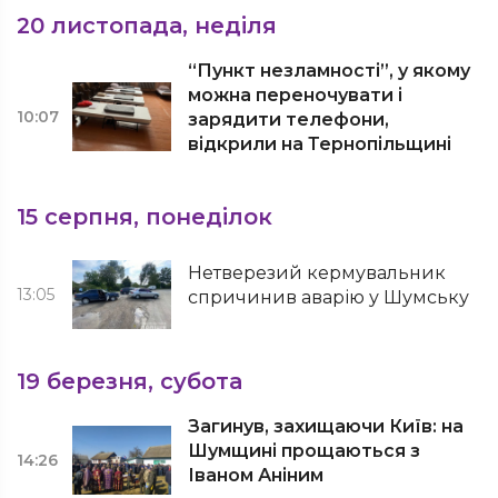
20 листопада, неділя
“Пункт незламності”, у якому
можна переночувати і
10:07
зарядити телефони,
відкрили на Тернопільщині
15 серпня, понеділок
Нетверезий кермувальник
13:05
спричинив аварію у Шумську
19 березня, субота
Загинув, захищаючи Київ: на
Шумщині прощаються з
14:26
Іваном Аніним