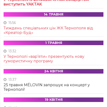
виступить YAKTAK
14 ТРАВНЯ
15:56
Тиждень спеціальних цін ЖК Тернополя від
«Креатор-Буд»
1 ТРАВНЯ
13:32
У Тернополі «вар’яти» презентують нову
гумористичну програму
24 КВІТНЯ
13:37
25 травня MÉLOVIN запрошує на концерт у
Тернополі!
19 КВІТНЯ