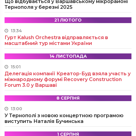
Що відбувається у Варшавському мікрорайоні
Тернополя у березні 2025
21 ЛЮТОГО
13:34
Гурт Kalush Orchestra відправляється в
масштабний тур містами України
14 ЛИСТОПАДА
15:01
Делегація компанії Креатор-Буд взяла участь у
міжнародному форумі Recovery Construction
Forum 3.0 у Варшаві
8 СЕРПНЯ
13:00
У Тернополі з новою концертною програмою
виступить Наталія Бучинська
1 СЕРПНЯ