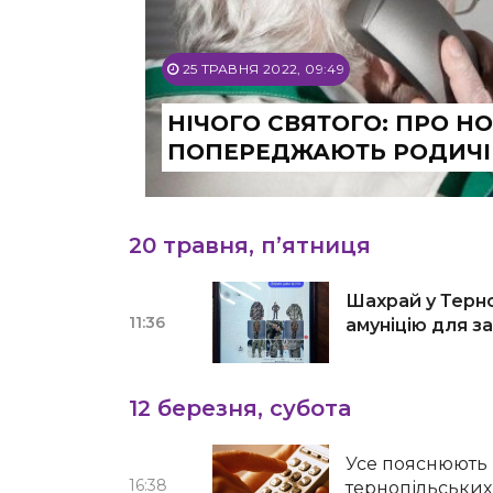
25 ТРАВНЯ 2022, 09:49
НІЧОГО СВЯТОГО: ПРО Н
ПОПЕРЕДЖАЮТЬ РОДИЧІВ
20 травня, п’ятниця
Шахрай у Терно
11:36
амуніцію для з
12 березня, субота
Усе пояснюють 
16:38
тернопільських