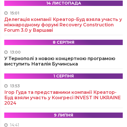
14 ЛИСТОПАДА
15:01
Делегація компанії Креатор-Буд взяла участь у
міжнародному форумі Recovery Construction
Forum 3.0 у Варшаві
8 СЕРПНЯ
13:00
У Тернополі з новою концертною програмою
виступить Наталія Бучинська
1 СЕРПНЯ
13:53
Ігор Гуда та представники компанії Креатор-
Буд взяли участь у Конгресі INVEST IN UKRAINE
2024
9 ЛИПНЯ
14:41