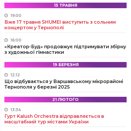
15 ТРАВНЯ
19:00
Вже 17 травня SHUMEI виступить з сольним
концертом у Тернополі
16:00
«Креатор-Буд» продовжує підтримувати збірну
з художньої гімнастики
19 БЕРЕЗНЯ
12:12
Що відбувається у Варшавському мікрорайоні
Тернополя у березні 2025
21 ЛЮТОГО
13:34
Гурт Kalush Orchestra відправляється в
масштабний тур містами України