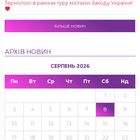
Тернополі в рамках туру містами Заходу України!
БІЛЬШЕ НОВИН
АРХІВ НОВИН
СЕРПЕНЬ 2026
Пн
Вт
Ср
Чт
Пт
Сб
Нд
1
2
3
4
5
6
7
8
9
10
11
12
13
14
15
16
17
18
19
20
21
22
23