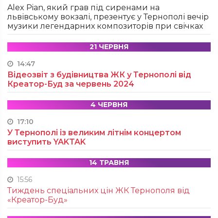
Alex Pian, який грав під сиренами на
львівському вокзалі, презентує у Тернополі вечір
музики легендарних композиторів при свічках
21 ЧЕРВНЯ
14:47
Відеозвіт з будівництва ЖК у Тернополі від
Креатор-Буд за червень 2024
4 ЧЕРВНЯ
17:10
У Тернополі із великим літнім концертом
виступить YAKTAK
14 ТРАВНЯ
15:56
Тиждень спеціальних цін ЖК Тернополя від
«Креатор-Буд»