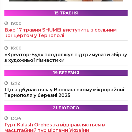
15 ТРАВНЯ
19:00
Вже 17 травня SHUMEI виступить з сольним
концертом у Тернополі
16:00
«Креатор-Буд» продовжує підтримувати збірну
з художньої гімнастики
19 БЕРЕЗНЯ
12:12
Що відбувається у Варшавському мікрорайоні
Тернополя у березні 2025
21 ЛЮТОГО
13:34
Гурт Kalush Orchestra відправляється в
масштабний тур містами України