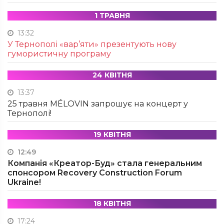
1 ТРАВНЯ
13:32
У Тернополі «вар’яти» презентують нову
гумористичну програму
24 КВІТНЯ
13:37
25 травня MÉLOVIN запрошує на концерт у
Тернополі!
19 КВІТНЯ
12:49
Компанія «Креатор-Буд» стала генеральним
спонсором Recovery Construction Forum
Ukraine!
18 КВІТНЯ
17:24