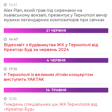
14:41
Alex Pian, який грав під сиренами на
львівському вокзалі, презентує у Тернополі вечір
музики легендарних композиторів при свічках
21 ЧЕРВНЯ
14:47
Відеозвіт з будівництва ЖК у Тернополі від
Креатор-Буд за червень 2024
4 ЧЕРВНЯ
17:10
У Тернополі із великим літнім концертом
виступить YAKTAK
14 ТРАВНЯ
15:56
Тиждень спеціальних цін ЖК Тернополя від
«Креатор-Буд»