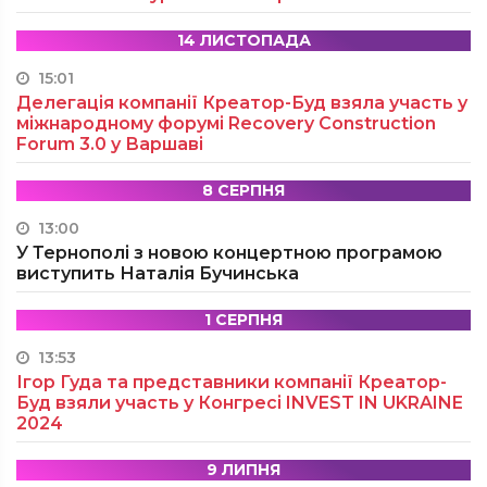
14 ЛИСТОПАДА
15:01
Делегація компанії Креатор-Буд взяла участь у
міжнародному форумі Recovery Construction
Forum 3.0 у Варшаві
8 СЕРПНЯ
13:00
У Тернополі з новою концертною програмою
виступить Наталія Бучинська
1 СЕРПНЯ
13:53
Ігор Гуда та представники компанії Креатор-
Буд взяли участь у Конгресі INVEST IN UKRAINE
2024
9 ЛИПНЯ