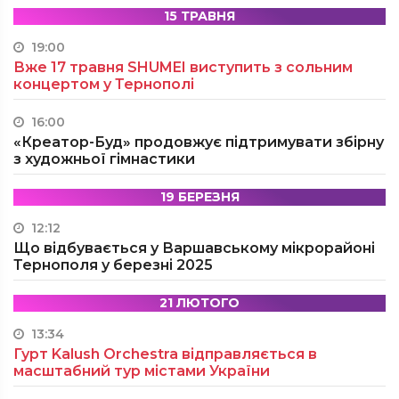
15 ТРАВНЯ
19:00
Вже 17 травня SHUMEI виступить з сольним
концертом у Тернополі
16:00
«Креатор-Буд» продовжує підтримувати збірну
з художньої гімнастики
19 БЕРЕЗНЯ
12:12
Що відбувається у Варшавському мікрорайоні
Тернополя у березні 2025
21 ЛЮТОГО
13:34
Гурт Kalush Orchestra відправляється в
масштабний тур містами України