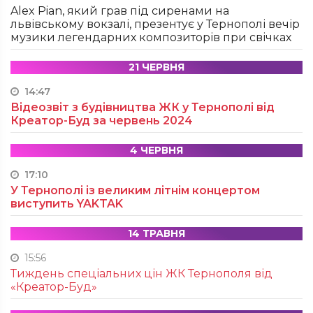
Alex Pian, який грав під сиренами на
львівському вокзалі, презентує у Тернополі вечір
музики легендарних композиторів при свічках
21 ЧЕРВНЯ
14:47
Відеозвіт з будівництва ЖК у Тернополі від
Креатор-Буд за червень 2024
4 ЧЕРВНЯ
17:10
У Тернополі із великим літнім концертом
виступить YAKTAK
14 ТРАВНЯ
15:56
Тиждень спеціальних цін ЖК Тернополя від
«Креатор-Буд»