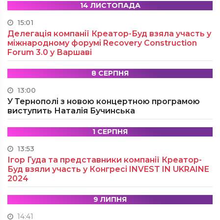
14 ЛИСТОПАДА
15:01
Делегація компанії Креатор-Буд взяла участь у
міжнародному форумі Recovery Construction
Forum 3.0 у Варшаві
8 СЕРПНЯ
13:00
У Тернополі з новою концертною програмою
виступить Наталія Бучинська
1 СЕРПНЯ
13:53
Ігор Гуда та представники компанії Креатор-
Буд взяли участь у Конгресі INVEST IN UKRAINE
2024
9 ЛИПНЯ
14:41