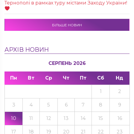
Тернополі в рамках туру містами Заходу України!
БІЛЬШЕ НОВИН
АРХІВ НОВИН
СЕРПЕНЬ 2026
Пн
Вт
Ср
Чт
Пт
Сб
Нд
1
2
3
4
5
6
7
8
9
10
11
12
13
14
15
16
17
18
19
20
21
22
23