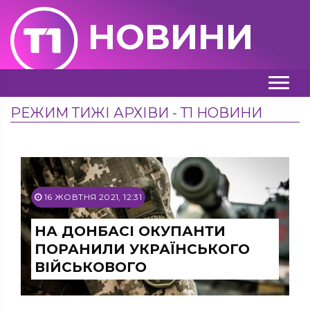
НОВИНИ
РЕЖИМ ТИЖІ АРХІВИ - Т1 НОВИНИ
16 ЖОВТНЯ 2021, 12:31
НА ДОНБАСІ ОКУПАНТИ
ПОРАНИЛИ УКРАЇНСЬКОГО
ВІЙСЬКОВОГО