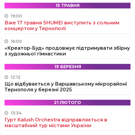
15 ТРАВНЯ
19:00
Вже 17 травня SHUMEI виступить з сольним
концертом у Тернополі
16:00
«Креатор-Буд» продовжує підтримувати збірну
з художньої гімнастики
19 БЕРЕЗНЯ
12:12
Що відбувається у Варшавському мікрорайоні
Тернополя у березні 2025
21 ЛЮТОГО
13:34
Гурт Kalush Orchestra відправляється в
масштабний тур містами України