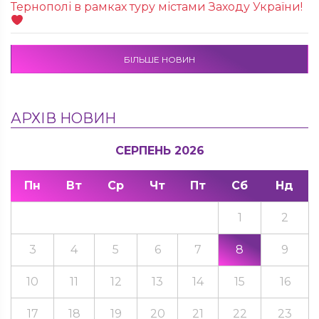
Тернополі в рамках туру містами Заходу України!
БІЛЬШЕ НОВИН
АРХІВ НОВИН
СЕРПЕНЬ 2026
Пн
Вт
Ср
Чт
Пт
Сб
Нд
1
2
3
4
5
6
7
8
9
10
11
12
13
14
15
16
17
18
19
20
21
22
23