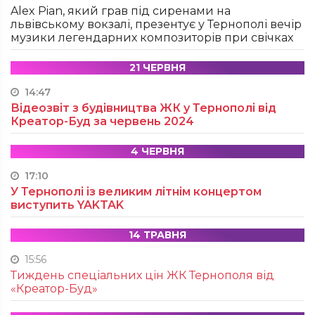
Alex Pian, який грав під сиренами на
львівському вокзалі, презентує у Тернополі вечір
музики легендарних композиторів при свічках
21 ЧЕРВНЯ
14:47
Відеозвіт з будівництва ЖК у Тернополі від
Креатор-Буд за червень 2024
4 ЧЕРВНЯ
17:10
У Тернополі із великим літнім концертом
виступить YAKTAK
14 ТРАВНЯ
15:56
Тиждень спеціальних цін ЖК Тернополя від
«Креатор-Буд»