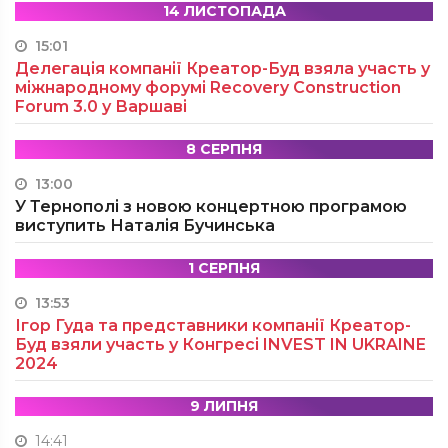
14 ЛИСТОПАДА
15:01
Делегація компанії Креатор-Буд взяла участь у
міжнародному форумі Recovery Construction
Forum 3.0 у Варшаві
8 СЕРПНЯ
13:00
У Тернополі з новою концертною програмою
виступить Наталія Бучинська
1 СЕРПНЯ
13:53
Ігор Гуда та представники компанії Креатор-
Буд взяли участь у Конгресі INVEST IN UKRAINE
2024
9 ЛИПНЯ
14:41