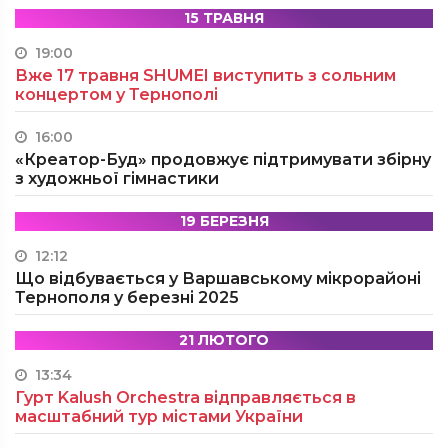
15 ТРАВНЯ
19:00
Вже 17 травня SHUMEI виступить з сольним
концертом у Тернополі
16:00
«Креатор-Буд» продовжує підтримувати збірну
з художньої гімнастики
19 БЕРЕЗНЯ
12:12
Що відбувається у Варшавському мікрорайоні
Тернополя у березні 2025
21 ЛЮТОГО
13:34
Гурт Kalush Orchestra відправляється в
масштабний тур містами України