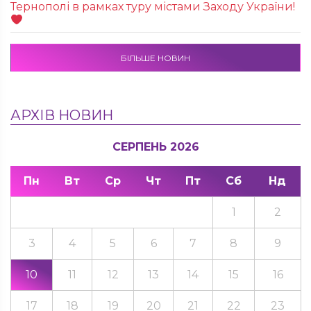
Тернополі в рамках туру містами Заходу України!
БІЛЬШЕ НОВИН
АРХІВ НОВИН
СЕРПЕНЬ 2026
Пн
Вт
Ср
Чт
Пт
Сб
Нд
1
2
3
4
5
6
7
8
9
10
11
12
13
14
15
16
17
18
19
20
21
22
23