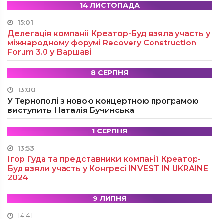
14 ЛИСТОПАДА
15:01
Делегація компанії Креатор-Буд взяла участь у
міжнародному форумі Recovery Construction
Forum 3.0 у Варшаві
8 СЕРПНЯ
13:00
У Тернополі з новою концертною програмою
виступить Наталія Бучинська
1 СЕРПНЯ
13:53
Ігор Гуда та представники компанії Креатор-
Буд взяли участь у Конгресі INVEST IN UKRAINE
2024
9 ЛИПНЯ
14:41