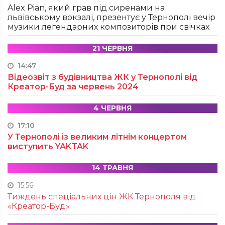
Alex Pian, який грав під сиренами на
львівському вокзалі, презентує у Тернополі вечір
музики легендарних композиторів при свічках
21 ЧЕРВНЯ
14:47
Відеозвіт з будівництва ЖК у Тернополі від
Креатор-Буд за червень 2024
4 ЧЕРВНЯ
17:10
У Тернополі із великим літнім концертом
виступить YAKTAK
14 ТРАВНЯ
15:56
Тиждень спеціальних цін ЖК Тернополя від
«Креатор-Буд»