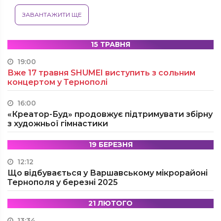
ЗАВАНТАЖИТИ ЩЕ
15 ТРАВНЯ
19:00
Вже 17 травня SHUMEI виступить з сольним
концертом у Тернополі
16:00
«Креатор-Буд» продовжує підтримувати збірну
з художньої гімнастики
19 БЕРЕЗНЯ
12:12
Що відбувається у Варшавському мікрорайоні
Тернополя у березні 2025
21 ЛЮТОГО
13:34