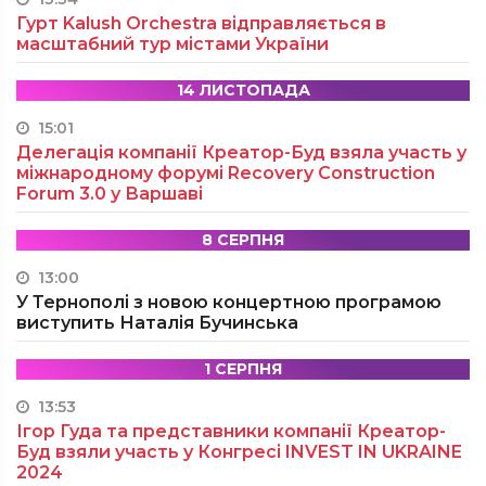
Гурт Kalush Orchestra відправляється в
масштабний тур містами України
14 ЛИСТОПАДА
15:01
Делегація компанії Креатор-Буд взяла участь у
міжнародному форумі Recovery Construction
Forum 3.0 у Варшаві
8 СЕРПНЯ
13:00
У Тернополі з новою концертною програмою
виступить Наталія Бучинська
1 СЕРПНЯ
13:53
Ігор Гуда та представники компанії Креатор-
Буд взяли участь у Конгресі INVEST IN UKRAINE
2024