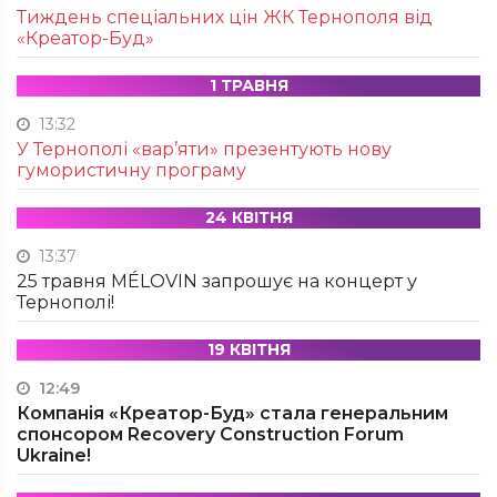
Тиждень спеціальних цін ЖК Тернополя від
«Креатор-Буд»
1 ТРАВНЯ
13:32
У Тернополі «вар’яти» презентують нову
гумористичну програму
24 КВІТНЯ
13:37
25 травня MÉLOVIN запрошує на концерт у
Тернополі!
19 КВІТНЯ
12:49
Компанія «Креатор-Буд» стала генеральним
спонсором Recovery Construction Forum
Ukraine!