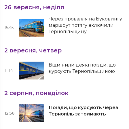
26 вересня, неділя
Через провалля на Буковині у
маршрут потягу включили
15:45
Тернопільщину
2 вересня, четвер
Відмінили деякі поїзди, що
11:14
курсують Тернопільщиною
2 серпня, понеділок
Поїзди, що курсують через
12:56
Тернопіль затримають