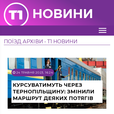
НОВИНИ
ПОЇЗД АРХІВИ - Т1 НОВИНИ
24 ТРАВНЯ 2023, 16:24
КУРСУВАТИМУТЬ ЧЕРЕЗ
ТЕРНОПІЛЬЩИНУ: ЗМІНИЛИ
МАРШРУТ ДЕЯКИХ ПОТЯГІВ