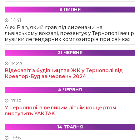
9 ЛИПНЯ
14:41
Alex Pian, який грав під сиренами на
львівському вокзалі, презентує у Тернополі вечір
музики легендарних композиторів при свічках
21 ЧЕРВНЯ
14:47
Відеозвіт з будівництва ЖК у Тернополі від
Креатор-Буд за червень 2024
4 ЧЕРВНЯ
17:10
У Тернополі із великим літнім концертом
виступить YAKTAK
14 ТРАВНЯ
15:56