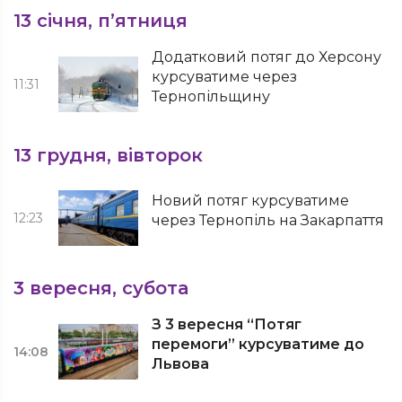
13 січня, п’ятниця
Додатковий потяг до Херсону
курсуватиме через
11:31
Тернопільщину
13 грудня, вівторок
Новий потяг курсуватиме
12:23
через Тернопіль на Закарпаття
3 вересня, субота
З 3 вересня “Потяг
перемоги” курсуватиме до
14:08
Львова