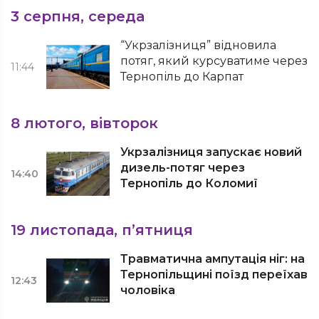
3 серпня, середа
“Укрзалізниця” відновила
потяг, який курсуватиме через
11:44
Тернопіль до Карпат
8 лютого, вівторок
Укрзалізниця запускає новий
дизель-потяг через
14:40
Тернопіль до Коломиї
19 листопада, п’ятниця
Травматична ампутація ніг: на
Тернопільщині поїзд переїхав
12:43
чоловіка