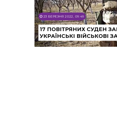
23 БЕРЕЗНЯ 2022, 09:49
17 ПОВІТРЯНИХ СУДЕН З
УКРАЇНСЬКІ ВІЙСЬКОВІ З