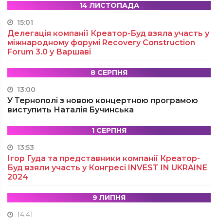
14 ЛИСТОПАДА
15:01
Делегація компанії Креатор-Буд взяла участь у
міжнародному форумі Recovery Construction
Forum 3.0 у Варшаві
8 СЕРПНЯ
13:00
У Тернополі з новою концертною програмою
виступить Наталія Бучинська
1 СЕРПНЯ
13:53
Ігор Гуда та представники компанії Креатор-
Буд взяли участь у Конгресі INVEST IN UKRAINE
2024
9 ЛИПНЯ
14:41