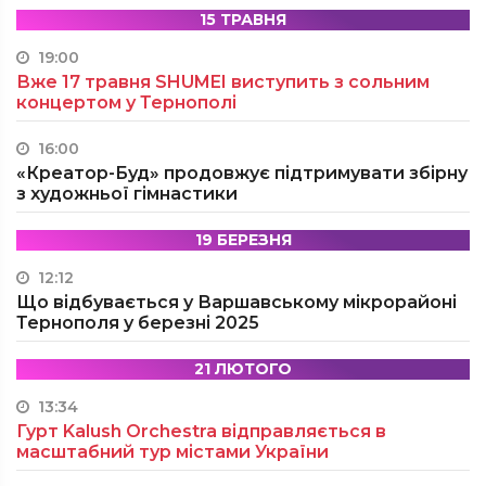
15 ТРАВНЯ
19:00
Вже 17 травня SHUMEI виступить з сольним
концертом у Тернополі
16:00
«Креатор-Буд» продовжує підтримувати збірну
з художньої гімнастики
19 БЕРЕЗНЯ
12:12
Що відбувається у Варшавському мікрорайоні
Тернополя у березні 2025
21 ЛЮТОГО
13:34
Гурт Kalush Orchestra відправляється в
масштабний тур містами України