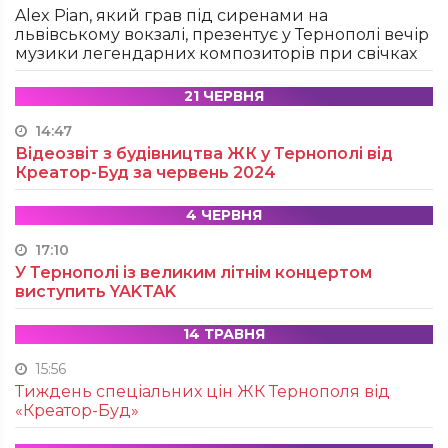
Alex Pian, який грав під сиренами на
львівському вокзалі, презентує у Тернополі вечір
музики легендарних композиторів при свічках
21 ЧЕРВНЯ
14:47
Відеозвіт з будівництва ЖК у Тернополі від
Креатор-Буд за червень 2024
4 ЧЕРВНЯ
17:10
У Тернополі із великим літнім концертом
виступить YAKTAK
14 ТРАВНЯ
15:56
Тиждень спеціальних цін ЖК Тернополя від
«Креатор-Буд»