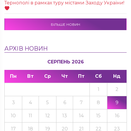
Тернополі в рамках туру містами Заходу України!
БІЛЬШЕ НОВИН
АРХІВ НОВИН
СЕРПЕНЬ 2026
Пн
Вт
Ср
Чт
Пт
Сб
Нд
1
2
3
4
5
6
7
8
9
10
11
12
13
14
15
16
17
18
19
20
21
22
23