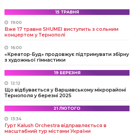
15 ТРАВНЯ
19:00
Вже 17 травня SHUMEI виступить з сольним
концертом у Тернополі
16:00
«Креатор-Буд» продовжує підтримувати збірну
з художньої гімнастики
19 БЕРЕЗНЯ
12:12
Що відбувається у Варшавському мікрорайоні
Тернополя у березні 2025
21 ЛЮТОГО
13:34
Гурт Kalush Orchestra відправляється в
масштабний тур містами України