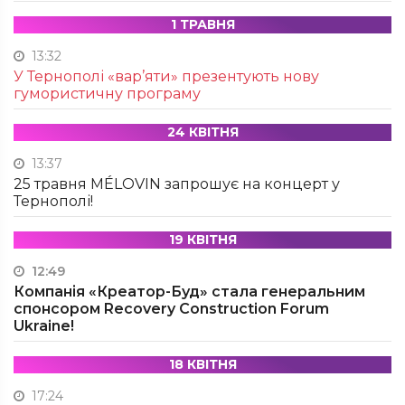
1 ТРАВНЯ
13:32
У Тернополі «вар’яти» презентують нову
гумористичну програму
24 КВІТНЯ
13:37
25 травня MÉLOVIN запрошує на концерт у
Тернополі!
19 КВІТНЯ
12:49
Компанія «Креатор-Буд» стала генеральним
спонсором Recovery Construction Forum
Ukraine!
18 КВІТНЯ
17:24