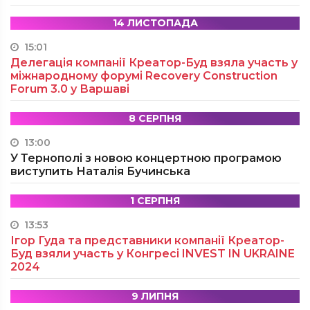
14 ЛИСТОПАДА
15:01
Делегація компанії Креатор-Буд взяла участь у
міжнародному форумі Recovery Construction
Forum 3.0 у Варшаві
8 СЕРПНЯ
13:00
У Тернополі з новою концертною програмою
виступить Наталія Бучинська
1 СЕРПНЯ
13:53
Ігор Гуда та представники компанії Креатор-
Буд взяли участь у Конгресі INVEST IN UKRAINE
2024
9 ЛИПНЯ