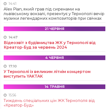
14:41
Alex Pian, який грав під сиренами на
львівському вокзалі, презентує у Тернополі вечір
музики легендарних композиторів при свічках
21 ЧЕРВНЯ
14:47
Відеозвіт з будівництва ЖК у Тернополі від
Креатор-Буд за червень 2024
4 ЧЕРВНЯ
17:10
У Тернополі із великим літнім концертом
виступить YAKTAK
14 ТРАВНЯ
15:56
Тиждень спеціальних цін ЖК Тернополя від
«Креатор-Буд»