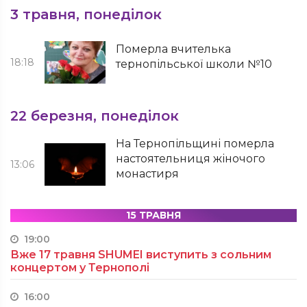
3 травня, понеділок
Померла вчителька
18:18
тернопільської школи №10
22 березня, понеділок
На Тернопільщині померла
настоятельниця жіночого
13:06
монастиря
15 ТРАВНЯ
19:00
Вже 17 травня SHUMEI виступить з сольним
концертом у Тернополі
16:00