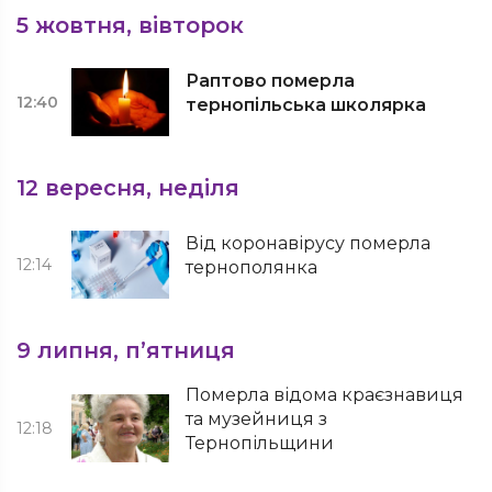
5 жовтня, вівторок
Раптово померла
12:40
тернопільська школярка
12 вересня, неділя
Від коронавірусу померла
12:14
тернополянка
9 липня, п’ятниця
Померла відома краєзнавиця
та музейниця з
12:18
Тернопільщини