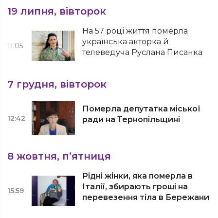
19 липня, вівторок
На 57 році життя померла
українська акторка й
11:05
телеведуча Руслана Писанка
7 грудня, вівторок
Померла депутатка міської
12:42
ради на Тернопільщині
8 жовтня, п’ятниця
Рідні жінки, яка померла в
Італії, збирають гроші на
15:59
перевезення тіла в Бережани