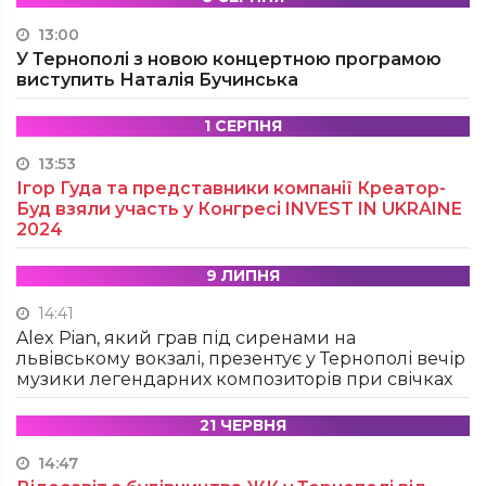
13:00
У Тернополі з новою концертною програмою
виступить Наталія Бучинська
1 СЕРПНЯ
13:53
Ігор Гуда та представники компанії Креатор-
Буд взяли участь у Конгресі INVEST IN UKRAINE
2024
9 ЛИПНЯ
14:41
Alex Pian, який грав під сиренами на
львівському вокзалі, презентує у Тернополі вечір
музики легендарних композиторів при свічках
21 ЧЕРВНЯ
14:47