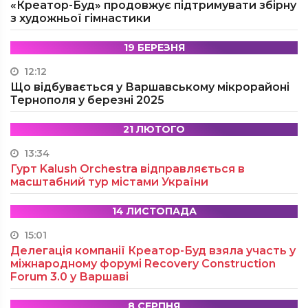
«Креатор-Буд» продовжує підтримувати збірну
з художньої гімнастики
19 БЕРЕЗНЯ
12:12
Що відбувається у Варшавському мікрорайоні
Тернополя у березні 2025
21 ЛЮТОГО
13:34
Гурт Kalush Orchestra відправляється в
масштабний тур містами України
14 ЛИСТОПАДА
15:01
Делегація компанії Креатор-Буд взяла участь у
міжнародному форумі Recovery Construction
Forum 3.0 у Варшаві
8 СЕРПНЯ