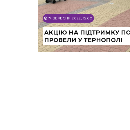
17 ВЕРЕСНЯ 2022, 15:00
АКЦІЮ НА ПІДТРИМКУ П
ПРОВЕЛИ У ТЕРНОПОЛІ