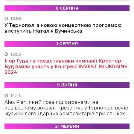
8 СЕРПНЯ
13:00
У Тернополі з новою концертною програмою
виступить Наталія Бучинська
1 СЕРПНЯ
13:53
Ігор Гуда та представники компанії Креатор-
Буд взяли участь у Конгресі INVEST IN UKRAINE
2024
9 ЛИПНЯ
14:41
Alex Pian, який грав під сиренами на
львівському вокзалі, презентує у Тернополі вечір
музики легендарних композиторів при свічках
21 ЧЕРВНЯ