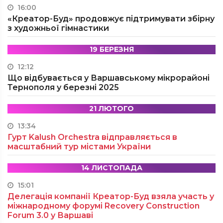
16:00
«Креатор-Буд» продовжує підтримувати збірну
з художньої гімнастики
19 БЕРЕЗНЯ
12:12
Що відбувається у Варшавському мікрорайоні
Тернополя у березні 2025
21 ЛЮТОГО
13:34
Гурт Kalush Orchestra відправляється в
масштабний тур містами України
14 ЛИСТОПАДА
15:01
Делегація компанії Креатор-Буд взяла участь у
міжнародному форумі Recovery Construction
Forum 3.0 у Варшаві