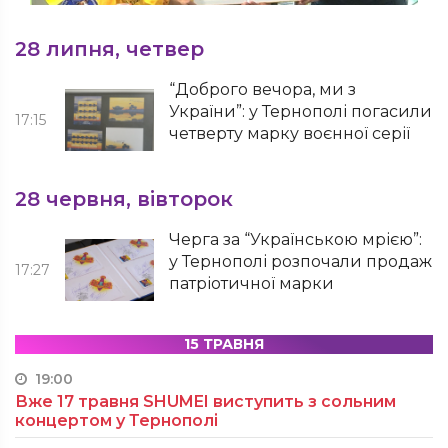
28 липня, четвер
“Доброго вечора, ми з
України”: у Тернополі погасили
17:15
четверту марку воєнної серії
28 червня, вівторок
Черга за “Українською мрією”:
у Тернополі розпочали продаж
17:27
патріотичної марки
15 ТРАВНЯ
19:00
Вже 17 травня SHUMEI виступить з сольним
концертом у Тернополі