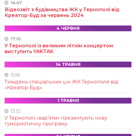
14:47
Відеозвіт з будівництва ЖК у Тернополі від
Креатор-Буд за червень 2024
4 ЧЕРВНЯ
17:10
У Тернополі із великим літнім концертом
виступить YAKTAK
14 ТРАВНЯ
15:56
Тиждень спеціальних цін ЖК Тернополя від
«Креатор-Буд»
1 ТРАВНЯ
13:32
У Тернополі «вар’яти» презентують нову
гумористичну програму