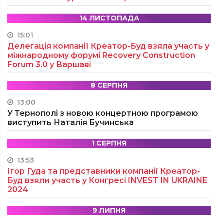
14 ЛИСТОПАДА
15:01
Делегація компанії Креатор-Буд взяла участь у
міжнародному форумі Recovery Construction
Forum 3.0 у Варшаві
8 СЕРПНЯ
13:00
У Тернополі з новою концертною програмою
виступить Наталія Бучинська
1 СЕРПНЯ
13:53
Ігор Гуда та представники компанії Креатор-
Буд взяли участь у Конгресі INVEST IN UKRAINE
2024
9 ЛИПНЯ