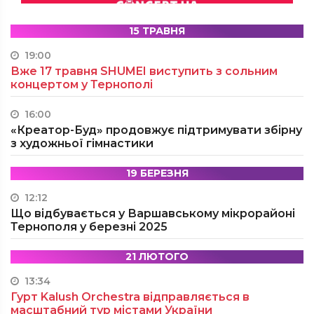
15 ТРАВНЯ
19:00
Вже 17 травня SHUMEI виступить з сольним
концертом у Тернополі
16:00
«Креатор-Буд» продовжує підтримувати збірну
з художньої гімнастики
19 БЕРЕЗНЯ
12:12
Що відбувається у Варшавському мікрорайоні
Тернополя у березні 2025
21 ЛЮТОГО
13:34
Гурт Kalush Orchestra відправляється в
масштабний тур містами України