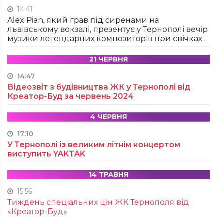
14:41
Alex Pian, який грав під сиренами на
львівському вокзалі, презентує у Тернополі вечір
музики легендарних композиторів при свічках
21 ЧЕРВНЯ
14:47
Відеозвіт з будівництва ЖК у Тернополі від
Креатор-Буд за червень 2024
4 ЧЕРВНЯ
17:10
У Тернополі із великим літнім концертом
виступить YAKTAK
14 ТРАВНЯ
15:56
Тиждень спеціальних цін ЖК Тернополя від
«Креатор-Буд»