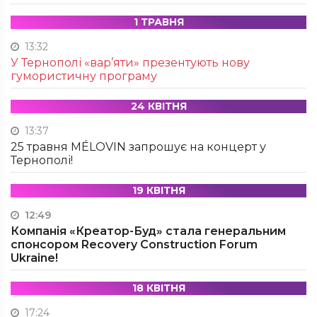
1 ТРАВНЯ
13:32
У Тернополі «вар’яти» презентують нову
гумористичну програму
24 КВІТНЯ
13:37
25 травня MÉLOVIN запрошує на концерт у
Тернополі!
19 КВІТНЯ
12:49
Компанія «Креатор-Буд» стала генеральним
спонсором Recovery Construction Forum
Ukraine!
18 КВІТНЯ
17:24