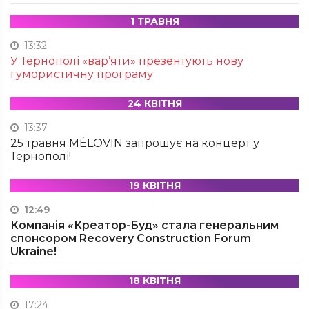
1 ТРАВНЯ
13:32
У Тернополі «вар’яти» презентують нову
гумористичну програму
24 КВІТНЯ
13:37
25 травня MÉLOVIN запрошує на концерт у
Тернополі!
19 КВІТНЯ
12:49
Компанія «Креатор-Буд» стала генеральним
спонсором Recovery Construction Forum
Ukraine!
18 КВІТНЯ
17:24