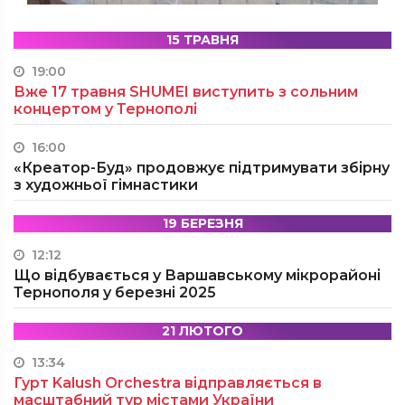
15 ТРАВНЯ
19:00
Вже 17 травня SHUMEI виступить з сольним
концертом у Тернополі
16:00
«Креатор-Буд» продовжує підтримувати збірну
з художньої гімнастики
19 БЕРЕЗНЯ
12:12
Що відбувається у Варшавському мікрорайоні
Тернополя у березні 2025
21 ЛЮТОГО
13:34
Гурт Kalush Orchestra відправляється в
масштабний тур містами України