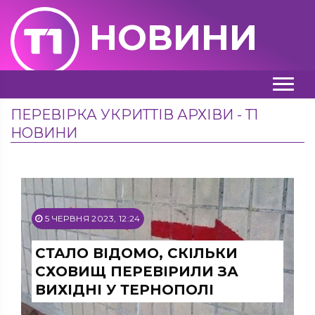
НОВИНИ
ПЕРЕВІРКА УКРИТТІВ АРХІВИ - Т1
НОВИНИ
5 ЧЕРВНЯ 2023, 12:24
СТАЛО ВІДОМО, СКІЛЬКИ
СХОВИЩ ПЕРЕВІРИЛИ ЗА
ВИХІДНІ У ТЕРНОПОЛІ