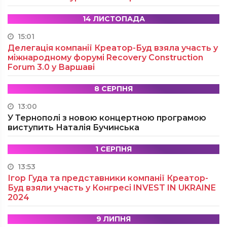
14 ЛИСТОПАДА
15:01
Делегація компанії Креатор-Буд взяла участь у
міжнародному форумі Recovery Construction
Forum 3.0 у Варшаві
8 СЕРПНЯ
13:00
У Тернополі з новою концертною програмою
виступить Наталія Бучинська
1 СЕРПНЯ
13:53
Ігор Гуда та представники компанії Креатор-
Буд взяли участь у Конгресі INVEST IN UKRAINE
2024
9 ЛИПНЯ