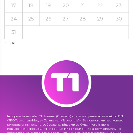
17
18
19
20
21
22
23
24
25
26
27
28
29
30
31
« Тра
Інформація на сайті Т1 Новини (t1news.tv) є інтелектуальною власністю ПП
«ТРО Тернопіль-Медіа» (Телеканал «Тернопіль1»). За повного чи часткового
використання текстів, зображень, відео чи за будь-якого іншого
поширення інформації «Т1 Новини» гіперпосилання на сайт t1news.tv – є
обов'язковим. Матеріали з позначкою «R», а також в рубриках «Новини