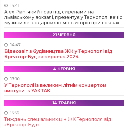
14:41
Alex Pian, який грав під сиренами на
львівському вокзалі, презентує у Тернополі вечір
музики легендарних композиторів при свічках
21 ЧЕРВНЯ
14:47
Відеозвіт з будівництва ЖК у Тернополі від
Креатор-Буд за червень 2024
4 ЧЕРВНЯ
17:10
У Тернополі із великим літнім концертом
виступить YAKTAK
14 ТРАВНЯ
15:56
Тиждень спеціальних цін ЖК Тернополя від
«Креатор-Буд»