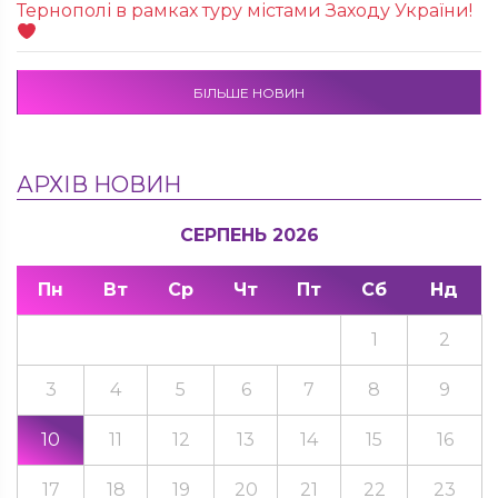
Тернополі в рамках туру містами Заходу України!
БІЛЬШЕ НОВИН
АРХІВ НОВИН
СЕРПЕНЬ 2026
Пн
Вт
Ср
Чт
Пт
Сб
Нд
1
2
3
4
5
6
7
8
9
10
11
12
13
14
15
16
17
18
19
20
21
22
23