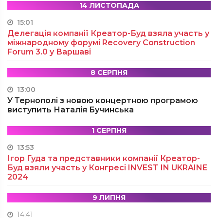
14 ЛИСТОПАДА
15:01
Делегація компанії Креатор-Буд взяла участь у
міжнародному форумі Recovery Construction
Forum 3.0 у Варшаві
8 СЕРПНЯ
13:00
У Тернополі з новою концертною програмою
виступить Наталія Бучинська
1 СЕРПНЯ
13:53
Ігор Гуда та представники компанії Креатор-
Буд взяли участь у Конгресі INVEST IN UKRAINE
2024
9 ЛИПНЯ
14:41