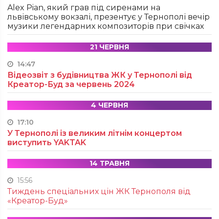
Alex Pian, який грав під сиренами на
львівському вокзалі, презентує у Тернополі вечір
музики легендарних композиторів при свічках
21 ЧЕРВНЯ
14:47
Відеозвіт з будівництва ЖК у Тернополі від
Креатор-Буд за червень 2024
4 ЧЕРВНЯ
17:10
У Тернополі із великим літнім концертом
виступить YAKTAK
14 ТРАВНЯ
15:56
Тиждень спеціальних цін ЖК Тернополя від
«Креатор-Буд»