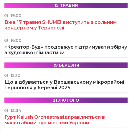
15 ТРАВНЯ
19:00
Вже 17 травня SHUMEI виступить з сольним
концертом у Тернополі
16:00
«Креатор-Буд» продовжує підтримувати збірну
з художньої гімнастики
19 БЕРЕЗНЯ
12:12
Що відбувається у Варшавському мікрорайоні
Тернополя у березні 2025
21 ЛЮТОГО
13:34
Гурт Kalush Orchestra відправляється в
масштабний тур містами України