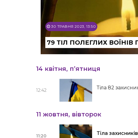
30 ТРАВНЯ 2023, 13:50
79 ТІЛ ПОЛЕГЛИХ ВОЇНІВ
14 квітня, п’ятниця
Тіла 82 захисн
12:42
11 жовтня, вівторок
Тіла захисникі
11:20