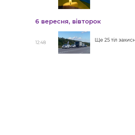
6 вересня, вівторок
Ще 25 тіл захис
12:48