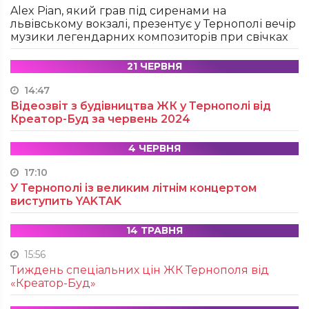
Alex Pian, який грав під сиренами на
львівському вокзалі, презентує у Тернополі вечір
музики легендарних композиторів при свічках
21 ЧЕРВНЯ
14:47
Відеозвіт з будівництва ЖК у Тернополі від
Креатор-Буд за червень 2024
4 ЧЕРВНЯ
17:10
У Тернополі із великим літнім концертом
виступить YAKTAK
14 ТРАВНЯ
15:56
Тиждень спеціальних цін ЖК Тернополя від
«Креатор-Буд»