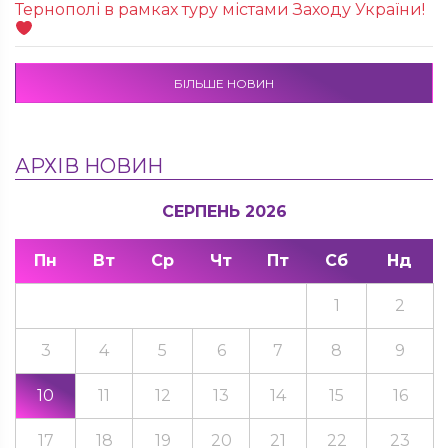
Тернополі в рамках туру містами Заходу України!
БІЛЬШЕ НОВИН
АРХІВ НОВИН
СЕРПЕНЬ 2026
Пн
Вт
Ср
Чт
Пт
Сб
Нд
1
2
3
4
5
6
7
8
9
10
11
12
13
14
15
16
17
18
19
20
21
22
23