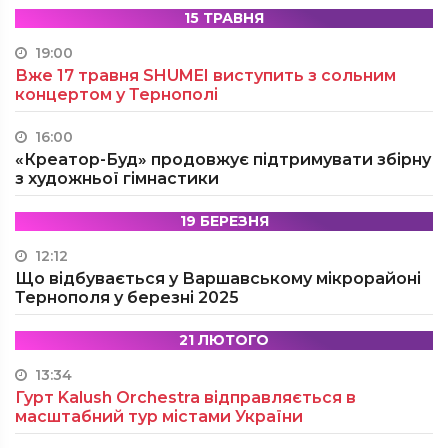
15 ТРАВНЯ
19:00
Вже 17 травня SHUMEI виступить з сольним
концертом у Тернополі
16:00
«Креатор-Буд» продовжує підтримувати збірну
з художньої гімнастики
19 БЕРЕЗНЯ
12:12
Що відбувається у Варшавському мікрорайоні
Тернополя у березні 2025
21 ЛЮТОГО
13:34
Гурт Kalush Orchestra відправляється в
масштабний тур містами України