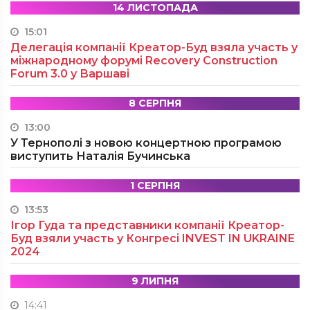
14 ЛИСТОПАДА
15:01
Делегація компанії Креатор-Буд взяла участь у
міжнародному форумі Recovery Construction
Forum 3.0 у Варшаві
8 СЕРПНЯ
13:00
У Тернополі з новою концертною програмою
виступить Наталія Бучинська
1 СЕРПНЯ
13:53
Ігор Гуда та представники компанії Креатор-
Буд взяли участь у Конгресі INVEST IN UKRAINE
2024
9 ЛИПНЯ
14:41