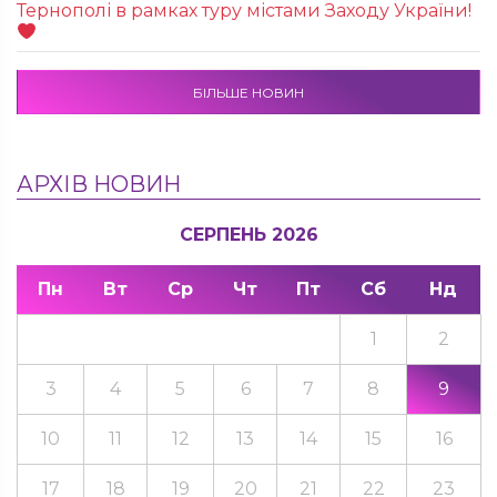
Тернополі в рамках туру містами Заходу України!
БІЛЬШЕ НОВИН
АРХІВ НОВИН
СЕРПЕНЬ 2026
Пн
Вт
Ср
Чт
Пт
Сб
Нд
1
2
3
4
5
6
7
8
9
10
11
12
13
14
15
16
17
18
19
20
21
22
23