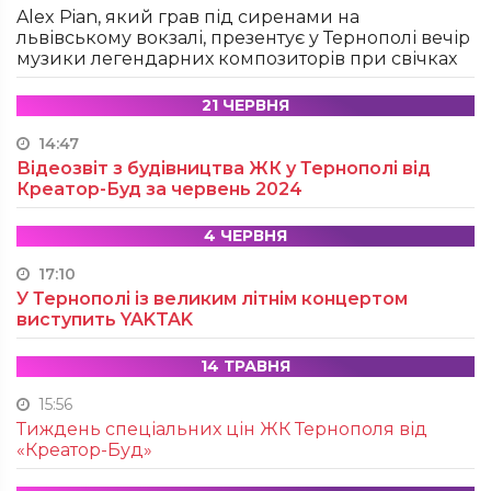
Alex Pian, який грав під сиренами на
львівському вокзалі, презентує у Тернополі вечір
музики легендарних композиторів при свічках
21 ЧЕРВНЯ
14:47
Відеозвіт з будівництва ЖК у Тернополі від
Креатор-Буд за червень 2024
4 ЧЕРВНЯ
17:10
У Тернополі із великим літнім концертом
виступить YAKTAK
14 ТРАВНЯ
15:56
Тиждень спеціальних цін ЖК Тернополя від
«Креатор-Буд»