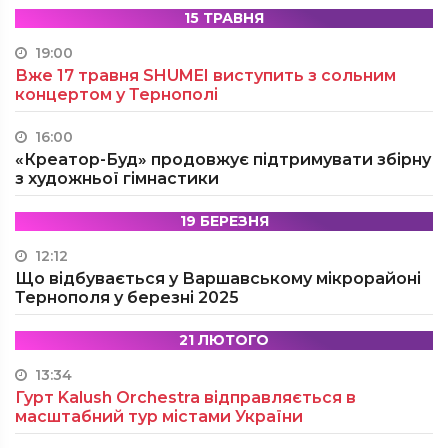
15 ТРАВНЯ
19:00
Вже 17 травня SHUMEI виступить з сольним
концертом у Тернополі
16:00
«Креатор-Буд» продовжує підтримувати збірну
з художньої гімнастики
19 БЕРЕЗНЯ
12:12
Що відбувається у Варшавському мікрорайоні
Тернополя у березні 2025
21 ЛЮТОГО
13:34
Гурт Kalush Orchestra відправляється в
масштабний тур містами України