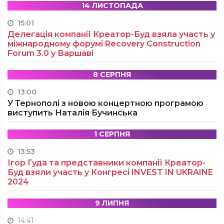
14 ЛИСТОПАДА
15:01
Делегація компанії Креатор-Буд взяла участь у
міжнародному форумі Recovery Construction
Forum 3.0 у Варшаві
8 СЕРПНЯ
13:00
У Тернополі з новою концертною програмою
виступить Наталія Бучинська
1 СЕРПНЯ
13:53
Ігор Гуда та представники компанії Креатор-
Буд взяли участь у Конгресі INVEST IN UKRAINE
2024
9 ЛИПНЯ
14:41