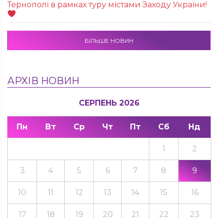
Тернополі в рамках туру містами Заходу України!
БІЛЬШЕ НОВИН
АРХІВ НОВИН
СЕРПЕНЬ 2026
Пн
Вт
Ср
Чт
Пт
Сб
Нд
1
2
3
4
5
6
7
8
9
10
11
12
13
14
15
16
17
18
19
20
21
22
23