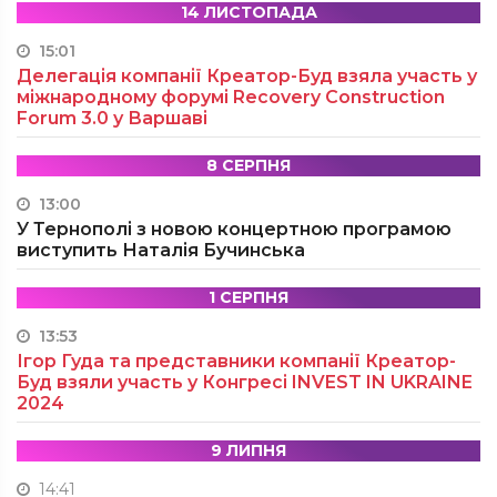
14 ЛИСТОПАДА
15:01
Делегація компанії Креатор-Буд взяла участь у
міжнародному форумі Recovery Construction
Forum 3.0 у Варшаві
8 СЕРПНЯ
13:00
У Тернополі з новою концертною програмою
виступить Наталія Бучинська
1 СЕРПНЯ
13:53
Ігор Гуда та представники компанії Креатор-
Буд взяли участь у Конгресі INVEST IN UKRAINE
2024
9 ЛИПНЯ
14:41