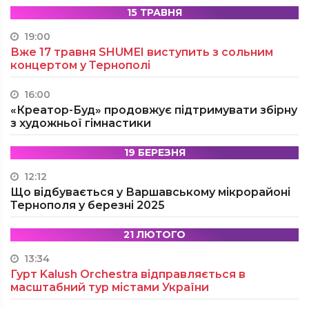
15 ТРАВНЯ
19:00
Вже 17 травня SHUMEI виступить з сольним
концертом у Тернополі
16:00
«Креатор-Буд» продовжує підтримувати збірну
з художньої гімнастики
19 БЕРЕЗНЯ
12:12
Що відбувається у Варшавському мікрорайоні
Тернополя у березні 2025
21 ЛЮТОГО
13:34
Гурт Kalush Orchestra відправляється в
масштабний тур містами України