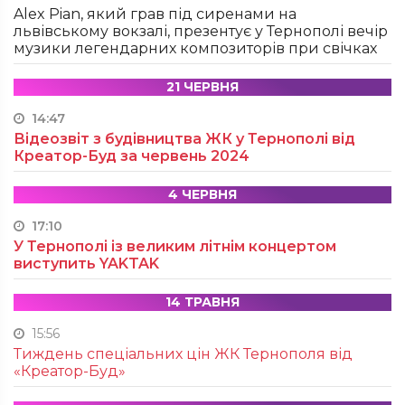
Alex Pian, який грав під сиренами на
львівському вокзалі, презентує у Тернополі вечір
музики легендарних композиторів при свічках
21 ЧЕРВНЯ
14:47
Відеозвіт з будівництва ЖК у Тернополі від
Креатор-Буд за червень 2024
4 ЧЕРВНЯ
17:10
У Тернополі із великим літнім концертом
виступить YAKTAK
14 ТРАВНЯ
15:56
Тиждень спеціальних цін ЖК Тернополя від
«Креатор-Буд»