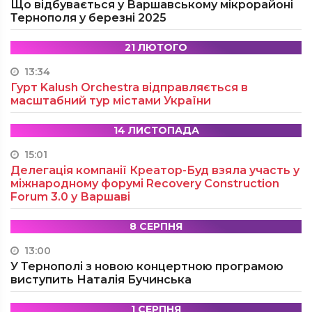
Що відбувається у Варшавському мікрорайоні
Тернополя у березні 2025
21 ЛЮТОГО
13:34
Гурт Kalush Orchestra відправляється в
масштабний тур містами України
14 ЛИСТОПАДА
15:01
Делегація компанії Креатор-Буд взяла участь у
міжнародному форумі Recovery Construction
Forum 3.0 у Варшаві
8 СЕРПНЯ
13:00
У Тернополі з новою концертною програмою
виступить Наталія Бучинська
1 СЕРПНЯ