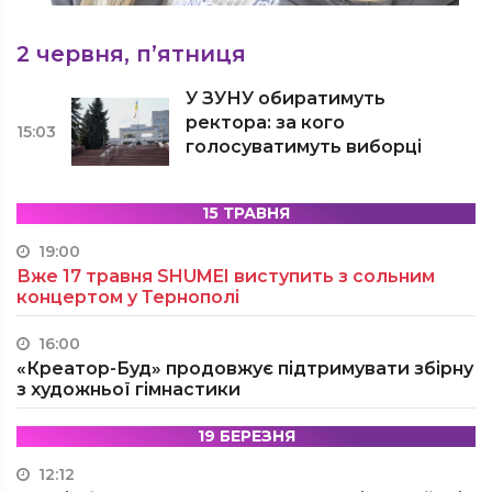
2 червня, п’ятниця
У ЗУНУ обиратимуть
ректора: за кого
15:03
голосуватимуть виборці
15 ТРАВНЯ
19:00
Вже 17 травня SHUMEI виступить з сольним
концертом у Тернополі
16:00
«Креатор-Буд» продовжує підтримувати збірну
з художньої гімнастики
19 БЕРЕЗНЯ
12:12