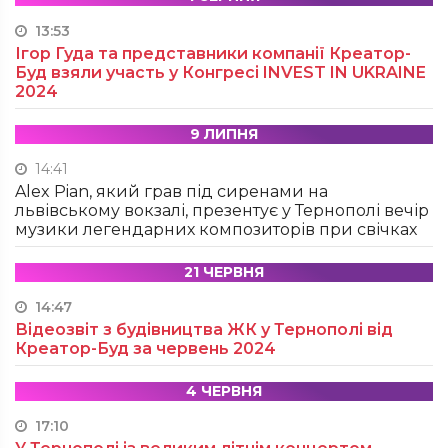
13:53
Ігор Гуда та представники компанії Креатор-
Буд взяли участь у Конгресі INVEST IN UKRAINE
2024
9 ЛИПНЯ
14:41
Alex Pian, який грав під сиренами на
львівському вокзалі, презентує у Тернополі вечір
музики легендарних композиторів при свічках
21 ЧЕРВНЯ
14:47
Відеозвіт з будівництва ЖК у Тернополі від
Креатор-Буд за червень 2024
4 ЧЕРВНЯ
17:10