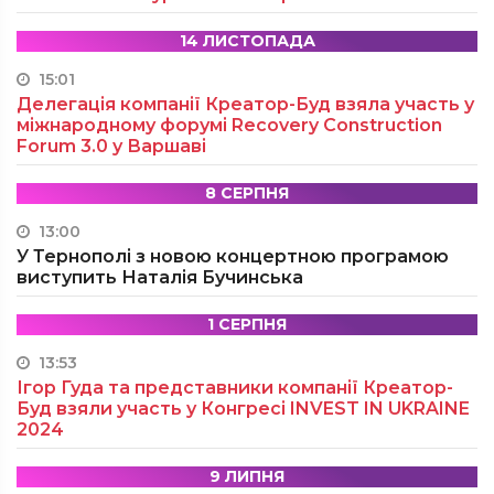
14 ЛИСТОПАДА
15:01
Делегація компанії Креатор-Буд взяла участь у
міжнародному форумі Recovery Construction
Forum 3.0 у Варшаві
8 СЕРПНЯ
13:00
У Тернополі з новою концертною програмою
виступить Наталія Бучинська
1 СЕРПНЯ
13:53
Ігор Гуда та представники компанії Креатор-
Буд взяли участь у Конгресі INVEST IN UKRAINE
2024
9 ЛИПНЯ