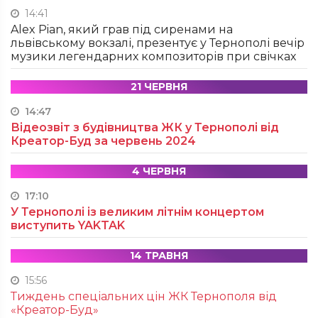
14:41
Alex Pian, який грав під сиренами на
львівському вокзалі, презентує у Тернополі вечір
музики легендарних композиторів при свічках
21 ЧЕРВНЯ
14:47
Відеозвіт з будівництва ЖК у Тернополі від
Креатор-Буд за червень 2024
4 ЧЕРВНЯ
17:10
У Тернополі із великим літнім концертом
виступить YAKTAK
14 ТРАВНЯ
15:56
Тиждень спеціальних цін ЖК Тернополя від
«Креатор-Буд»