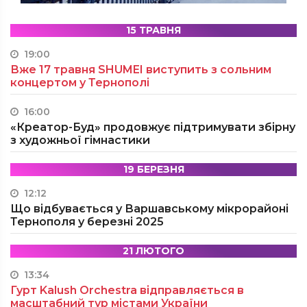
15 ТРАВНЯ
19:00
Вже 17 травня SHUMEI виступить з сольним
концертом у Тернополі
16:00
«Креатор-Буд» продовжує підтримувати збірну
з художньої гімнастики
19 БЕРЕЗНЯ
12:12
Що відбувається у Варшавському мікрорайоні
Тернополя у березні 2025
21 ЛЮТОГО
13:34
Гурт Kalush Orchestra відправляється в
масштабний тур містами України