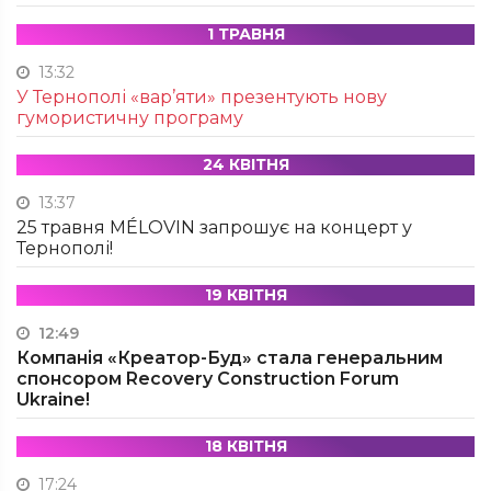
1 ТРАВНЯ
13:32
У Тернополі «вар’яти» презентують нову
гумористичну програму
24 КВІТНЯ
13:37
25 травня MÉLOVIN запрошує на концерт у
Тернополі!
19 КВІТНЯ
12:49
Компанія «Креатор-Буд» стала генеральним
спонсором Recovery Construction Forum
Ukraine!
18 КВІТНЯ
17:24