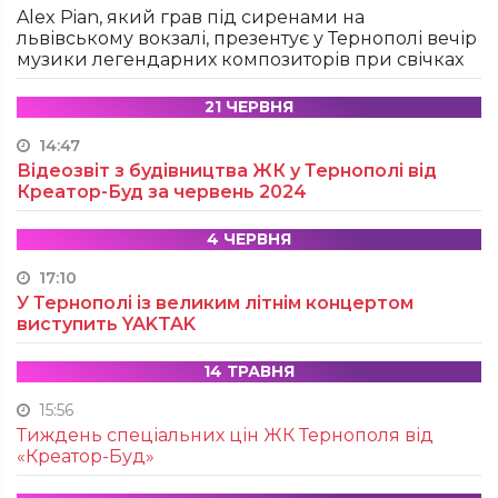
Alex Pian, який грав під сиренами на
львівському вокзалі, презентує у Тернополі вечір
музики легендарних композиторів при свічках
21 ЧЕРВНЯ
14:47
Відеозвіт з будівництва ЖК у Тернополі від
Креатор-Буд за червень 2024
4 ЧЕРВНЯ
17:10
У Тернополі із великим літнім концертом
виступить YAKTAK
14 ТРАВНЯ
15:56
Тиждень спеціальних цін ЖК Тернополя від
«Креатор-Буд»