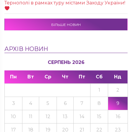
Тернополі в рамках туру містами Заходу України!
БІЛЬШЕ НОВИН
АРХІВ НОВИН
СЕРПЕНЬ 2026
Пн
Вт
Ср
Чт
Пт
Сб
Нд
1
2
3
4
5
6
7
8
9
10
11
12
13
14
15
16
17
18
19
20
21
22
23