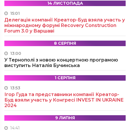
14 ЛИСТОПАДА
15:01
Делегація компанії Креатор-Буд взяла участь у
міжнародному форумі Recovery Construction
Forum 3.0 у Варшаві
8 СЕРПНЯ
13:00
У Тернополі з новою концертною програмою
виступить Наталія Бучинська
1 СЕРПНЯ
13:53
Ігор Гуда та представники компанії Креатор-
Буд взяли участь у Конгресі INVEST IN UKRAINE
2024
9 ЛИПНЯ
14:41