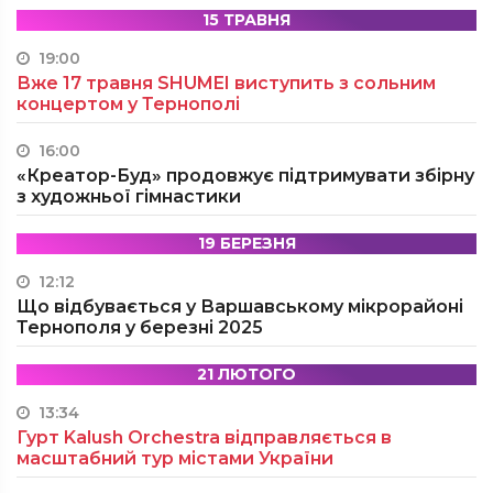
15 ТРАВНЯ
19:00
Вже 17 травня SHUMEI виступить з сольним
концертом у Тернополі
16:00
«Креатор-Буд» продовжує підтримувати збірну
з художньої гімнастики
19 БЕРЕЗНЯ
12:12
Що відбувається у Варшавському мікрорайоні
Тернополя у березні 2025
21 ЛЮТОГО
13:34
Гурт Kalush Orchestra відправляється в
масштабний тур містами України