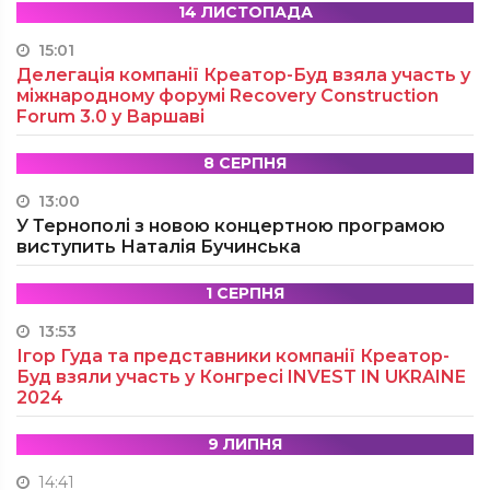
14 ЛИСТОПАДА
15:01
Делегація компанії Креатор-Буд взяла участь у
міжнародному форумі Recovery Construction
Forum 3.0 у Варшаві
8 СЕРПНЯ
13:00
У Тернополі з новою концертною програмою
виступить Наталія Бучинська
1 СЕРПНЯ
13:53
Ігор Гуда та представники компанії Креатор-
Буд взяли участь у Конгресі INVEST IN UKRAINE
2024
9 ЛИПНЯ
14:41