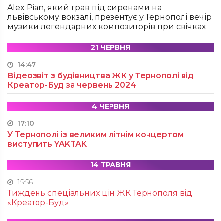
Alex Pian, який грав під сиренами на
львівському вокзалі, презентує у Тернополі вечір
музики легендарних композиторів при свічках
21 ЧЕРВНЯ
14:47
Відеозвіт з будівництва ЖК у Тернополі від
Креатор-Буд за червень 2024
4 ЧЕРВНЯ
17:10
У Тернополі із великим літнім концертом
виступить YAKTAK
14 ТРАВНЯ
15:56
Тиждень спеціальних цін ЖК Тернополя від
«Креатор-Буд»