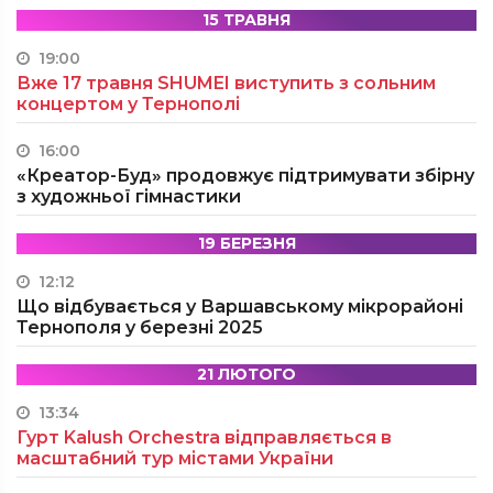
15 ТРАВНЯ
19:00
Вже 17 травня SHUMEI виступить з сольним
концертом у Тернополі
16:00
«Креатор-Буд» продовжує підтримувати збірну
з художньої гімнастики
19 БЕРЕЗНЯ
12:12
Що відбувається у Варшавському мікрорайоні
Тернополя у березні 2025
21 ЛЮТОГО
13:34
Гурт Kalush Orchestra відправляється в
масштабний тур містами України