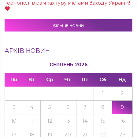
Тернополі в рамках туру містами Заходу України!
БІЛЬШЕ НОВИН
АРХІВ НОВИН
СЕРПЕНЬ 2026
Пн
Вт
Ср
Чт
Пт
Сб
Нд
1
2
3
4
5
6
7
8
9
10
11
12
13
14
15
16
17
18
19
20
21
22
23