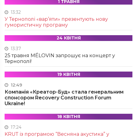
1 ТРАВНЯ
13:32
У Тернополі «вар’яти» презентують нову
гумористичну програму
24 КВІТНЯ
13:37
25 травня MÉLOVIN запрошує на концерт у
Тернополі!
19 КВІТНЯ
12:49
Компанія «Креатор-Буд» стала генеральним
спонсором Recovery Construction Forum
Ukraine!
18 КВІТНЯ
17:24
KRUТ із програмою “Весняна акустика” у