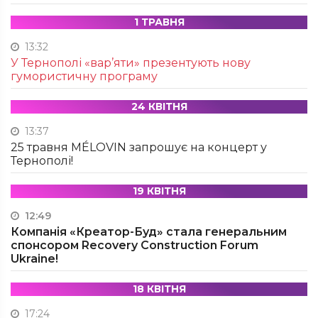
1 ТРАВНЯ
13:32
У Тернополі «вар’яти» презентують нову
гумористичну програму
24 КВІТНЯ
13:37
25 травня MÉLOVIN запрошує на концерт у
Тернополі!
19 КВІТНЯ
12:49
Компанія «Креатор-Буд» стала генеральним
спонсором Recovery Construction Forum
Ukraine!
18 КВІТНЯ
17:24