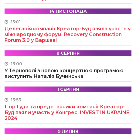
14 ЛИСТОПАДА
15:01
Делегація компанії Креатор-Буд взяла участь у
міжнародному форумі Recovery Construction
Forum 3.0 у Варшаві
8 СЕРПНЯ
13:00
У Тернополі з новою концертною програмою
виступить Наталія Бучинська
1 СЕРПНЯ
13:53
Ігор Гуда та представники компанії Креатор-
Буд взяли участь у Конгресі INVEST IN UKRAINE
2024
9 ЛИПНЯ