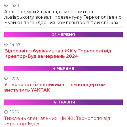
14:41
Alex Pian, який грав під сиренами на
львівському вокзалі, презентує у Тернополі вечір
музики легендарних композиторів при свічках
21 ЧЕРВНЯ
14:47
Відеозвіт з будівництва ЖК у Тернополі від
Креатор-Буд за червень 2024
4 ЧЕРВНЯ
17:10
У Тернополі із великим літнім концертом
виступить YAKTAK
14 ТРАВНЯ
15:56
Тиждень спеціальних цін ЖК Тернополя від
«Креатор-Буд»