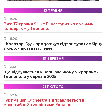
15 ТРАВНЯ
19:00
Вже 17 травня SHUMEI виступить з сольним
концертом у Тернополі
16:00
«Креатор-Буд» продовжує підтримувати збірну
з художньої гімнастики
19 БЕРЕЗНЯ
12:12
Що відбувається у Варшавському мікрорайоні
Тернополя у березні 2025
21 ЛЮТОГО
13:34
Гурт Kalush Orchestra відправляється в
масштабний тур містами України