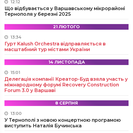
12:12
Що відбувається у Варшавському мікрорайоні
Тернополя у березні 2025
21 ЛЮТОГО
13:34
Гурт Kalush Orchestra відправляється в
масштабний тур містами України
14 ЛИСТОПАДА
15:01
Делегація компанії Креатор-Буд взяла участь у
міжнародному форумі Recovery Construction
Forum 3.0 у Варшаві
8 СЕРПНЯ
13:00
У Тернополі з новою концертною програмою
виступить Наталія Бучинська