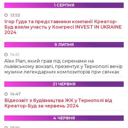
1 СЕРПНЯ
13:53
Ігор Гуда та представники компанії Креатор-
Буд взяли участь у Конгресі INVEST IN UKRAINE
2024
9 ЛИПНЯ
14:41
Alex Pian, який грав під сиренами на
львівському вокзалі, презентує у Тернополі вечір
музики легендарних композиторів при свічках
21 ЧЕРВНЯ
14:47
Відеозвіт з будівництва ЖК у Тернополі від
Креатор-Буд за червень 2024
4 ЧЕРВНЯ