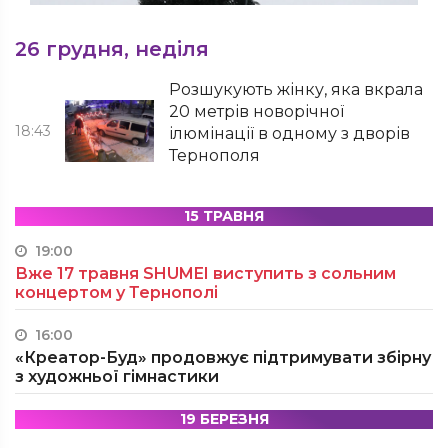
26 грудня, неділя
Розшукують жінку, яка вкрала
20 метрів новорічної
18:43
ілюмінації в одному з дворів
Тернополя
15 ТРАВНЯ
19:00
Вже 17 травня SHUMEI виступить з сольним
концертом у Тернополі
16:00
«Креатор-Буд» продовжує підтримувати збірну
з художньої гімнастики
19 БЕРЕЗНЯ