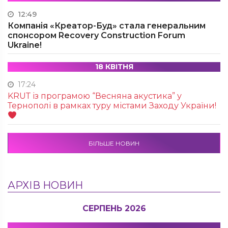
12:49
Компанія «Креатор-Буд» стала генеральним
спонсором Recovery Construction Forum
Ukraine!
18 КВІТНЯ
17:24
KRUТ із програмою “Весняна акустика” у
Тернополі в рамках туру містами Заходу України!
БІЛЬШЕ НОВИН
АРХІВ НОВИН
СЕРПЕНЬ 2026