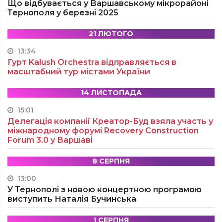
Що відбувається у Варшавському мікрорайоні
Тернополя у березні 2025
21 ЛЮТОГО
13:34
Гурт Kalush Orchestra відправляється в
масштабний тур містами України
14 ЛИСТОПАДА
15:01
Делегація компанії Креатор-Буд взяла участь у
міжнародному форумі Recovery Construction
Forum 3.0 у Варшаві
8 СЕРПНЯ
13:00
У Тернополі з новою концертною програмою
виступить Наталія Бучинська
1 СЕРПНЯ