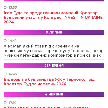
13:53
Ігор Гуда та представники компанії Креатор-
Буд взяли участь у Конгресі INVEST IN UKRAINE
2024
9 ЛИПНЯ
14:41
Alex Pian, який грав під сиренами на
львівському вокзалі, презентує у Тернополі вечір
музики легендарних композиторів при свічках
21 ЧЕРВНЯ
14:47
Відеозвіт з будівництва ЖК у Тернополі від
Креатор-Буд за червень 2024
4 ЧЕРВНЯ
17:10