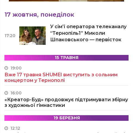
17 жовтня, понеділок
У сім’ї оператора телеканалу
“Тернопіль1” Миколи
17:20
Шпаковського — первісток
15 ТРАВНЯ
19:00
Вже 17 травня SHUMEI виступить з сольним
концертом у Тернополі
16:00
«Креатор-Буд» продовжує підтримувати збірну
з художньої гімнастики
19 БЕРЕЗНЯ
12:12