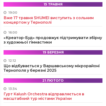
15 ТРАВНЯ
19:00
Вже 17 травня SHUMEI виступить з сольним
концертом у Тернополі
16:00
«Креатор-Буд» продовжує підтримувати збірну
з художньої гімнастики
19 БЕРЕЗНЯ
12:12
Що відбувається у Варшавському мікрорайоні
Тернополя у березні 2025
21 ЛЮТОГО
13:34
Гурт Kalush Orchestra відправляється в
масштабний тур містами України