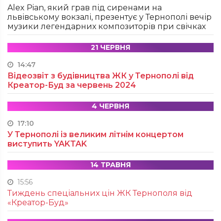
Alex Pian, який грав під сиренами на
львівському вокзалі, презентує у Тернополі вечір
музики легендарних композиторів при свічках
21 ЧЕРВНЯ
14:47
Відеозвіт з будівництва ЖК у Тернополі від
Креатор-Буд за червень 2024
4 ЧЕРВНЯ
17:10
У Тернополі із великим літнім концертом
виступить YAKTAK
14 ТРАВНЯ
15:56
Тиждень спеціальних цін ЖК Тернополя від
«Креатор-Буд»