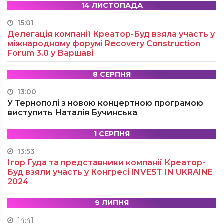
14 ЛИСТОПАДА
15:01
Делегація компанії Креатор-Буд взяла участь у
міжнародному форумі Recovery Construction
Forum 3.0 у Варшаві
8 СЕРПНЯ
13:00
У Тернополі з новою концертною програмою
виступить Наталія Бучинська
1 СЕРПНЯ
13:53
Ігор Гуда та представники компанії Креатор-
Буд взяли участь у Конгресі INVEST IN UKRAINE
2024
9 ЛИПНЯ
14:41