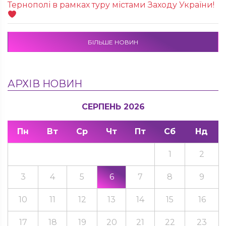
Тернополі в рамках туру містами Заходу України!
БІЛЬШЕ НОВИН
АРХІВ НОВИН
СЕРПЕНЬ 2026
Пн
Вт
Ср
Чт
Пт
Сб
Нд
1
2
3
4
5
6
7
8
9
10
11
12
13
14
15
16
17
18
19
20
21
22
23