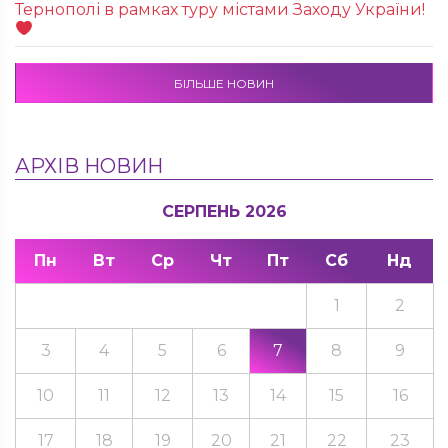
Тернополі в рамках туру містами Заходу України!
БІЛЬШЕ НОВИН
АРХІВ НОВИН
СЕРПЕНЬ 2026
Пн
Вт
Ср
Чт
Пт
Сб
Нд
1
2
3
4
5
6
7
8
9
10
11
12
13
14
15
16
17
18
19
20
21
22
23