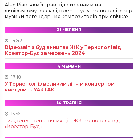
Alex Pian, який грав під сиренами на
львівському вокзалі, презентує у Тернополі вечір
музики легендарних композиторів при свічках
21 ЧЕРВНЯ
14:47
Відеозвіт з будівництва ЖК у Тернополі від
Креатор-Буд за червень 2024
4 ЧЕРВНЯ
17:10
У Тернополі із великим літнім концертом
виступить YAKTAK
14 ТРАВНЯ
15:56
Тиждень спеціальних цін ЖК Тернополя від
«Креатор-Буд»