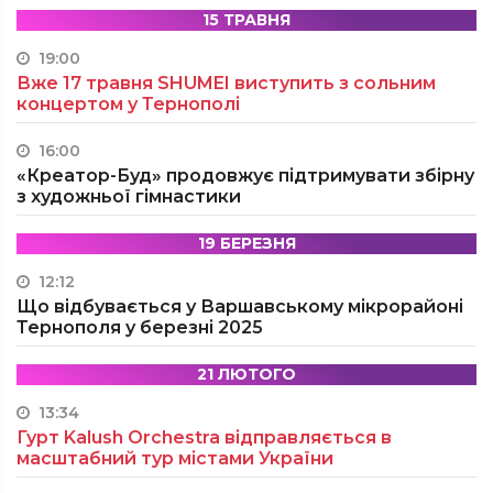
15 ТРАВНЯ
19:00
Вже 17 травня SHUMEI виступить з сольним
концертом у Тернополі
16:00
«Креатор-Буд» продовжує підтримувати збірну
з художньої гімнастики
19 БЕРЕЗНЯ
12:12
Що відбувається у Варшавському мікрорайоні
Тернополя у березні 2025
21 ЛЮТОГО
13:34
Гурт Kalush Orchestra відправляється в
масштабний тур містами України