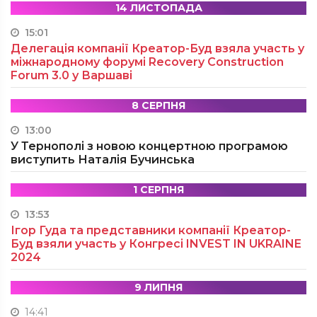
14 ЛИСТОПАДА
15:01
Делегація компанії Креатор-Буд взяла участь у
міжнародному форумі Recovery Construction
Forum 3.0 у Варшаві
8 СЕРПНЯ
13:00
У Тернополі з новою концертною програмою
виступить Наталія Бучинська
1 СЕРПНЯ
13:53
Ігор Гуда та представники компанії Креатор-
Буд взяли участь у Конгресі INVEST IN UKRAINE
2024
9 ЛИПНЯ
14:41