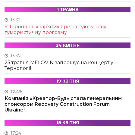
1 ТРАВНЯ
13:32
У Тернополі «вар’яти» презентують нову
гумористичну програму
24 КВІТНЯ
13:37
25 травня MÉLOVIN запрошує на концерт у
Тернополі!
19 КВІТНЯ
12:49
Компанія «Креатор-Буд» стала генеральним
спонсором Recovery Construction Forum
Ukraine!
18 КВІТНЯ
17:24