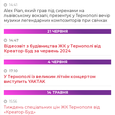
14:41
Alex Pian, який грав під сиренами на
львівському вокзалі, презентує у Тернополі вечір
музики легендарних композиторів при свічках
21 ЧЕРВНЯ
14:47
Відеозвіт з будівництва ЖК у Тернополі від
Креатор-Буд за червень 2024
4 ЧЕРВНЯ
17:10
У Тернополі із великим літнім концертом
виступить YAKTAK
14 ТРАВНЯ
15:56
Тиждень спеціальних цін ЖК Тернополя від
«Креатор-Буд»