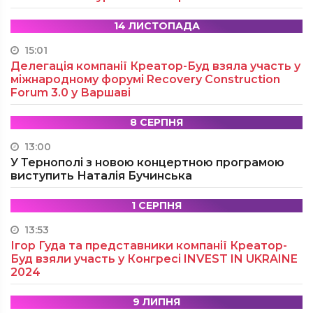
14 ЛИСТОПАДА
15:01
Делегація компанії Креатор-Буд взяла участь у
міжнародному форумі Recovery Construction
Forum 3.0 у Варшаві
8 СЕРПНЯ
13:00
У Тернополі з новою концертною програмою
виступить Наталія Бучинська
1 СЕРПНЯ
13:53
Ігор Гуда та представники компанії Креатор-
Буд взяли участь у Конгресі INVEST IN UKRAINE
2024
9 ЛИПНЯ