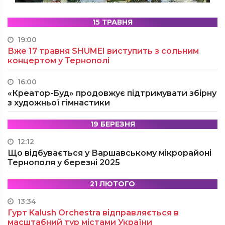
15 ТРАВНЯ
19:00
Вже 17 травня SHUMEI виступить з сольним
концертом у Тернополі
16:00
«Креатор-Буд» продовжує підтримувати збірну
з художньої гімнастики
19 БЕРЕЗНЯ
12:12
Що відбувається у Варшавському мікрорайоні
Тернополя у березні 2025
21 ЛЮТОГО
13:34
Гурт Kalush Orchestra відправляється в
масштабний тур містами України