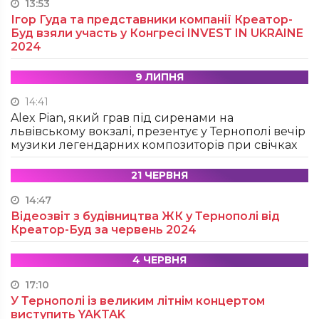
13:53
Ігор Гуда та представники компанії Креатор-
Буд взяли участь у Конгресі INVEST IN UKRAINE
2024
9 ЛИПНЯ
14:41
Alex Pian, який грав під сиренами на
львівському вокзалі, презентує у Тернополі вечір
музики легендарних композиторів при свічках
21 ЧЕРВНЯ
14:47
Відеозвіт з будівництва ЖК у Тернополі від
Креатор-Буд за червень 2024
4 ЧЕРВНЯ
17:10
У Тернополі із великим літнім концертом
виступить YAKTAK