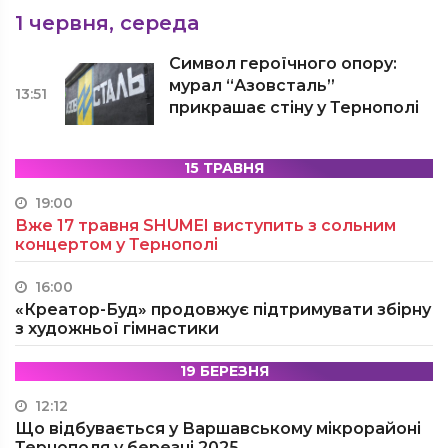
1 червня, середа
Символ героїчного опору:
мурал “Азовсталь”
13:51
прикрашає стіну у Тернополі
15 ТРАВНЯ
19:00
Вже 17 травня SHUMEI виступить з сольним
концертом у Тернополі
16:00
«Креатор-Буд» продовжує підтримувати збірну
з художньої гімнастики
19 БЕРЕЗНЯ
12:12
Що відбувається у Варшавському мікрорайоні
Тернополя у березні 2025