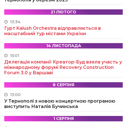
21 ЛЮТОГО
13:34
Гурт Kalush Orchestra відправляється в
масштабний тур містами України
14 ЛИСТОПАДА
15:01
Делегація компанії Креатор-Буд взяла участь у
міжнародному форумі Recovery Construction
Forum 3.0 у Варшаві
8 СЕРПНЯ
13:00
У Тернополі з новою концертною програмою
виступить Наталія Бучинська
1 СЕРПНЯ