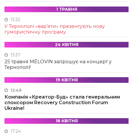
1 ТРАВНЯ
13:32
У Тернополі «вар’яти» презентують нову
гумористичну програму
24 КВІТНЯ
13:37
25 травня MÉLOVIN запрошує на концерт у
Тернополі!
19 КВІТНЯ
12:49
Компанія «Креатор-Буд» стала генеральним
спонсором Recovery Construction Forum
Ukraine!
18 КВІТНЯ
17:24