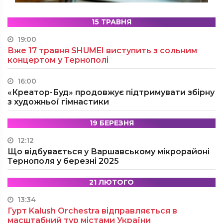
15 ТРАВНЯ
19:00
Вже 17 травня SHUMEI виступить з сольним
концертом у Тернополі
16:00
«Креатор-Буд» продовжує підтримувати збірну
з художньої гімнастики
19 БЕРЕЗНЯ
12:12
Що відбувається у Варшавському мікрорайоні
Тернополя у березні 2025
21 ЛЮТОГО
13:34
Гурт Kalush Orchestra відправляється в
масштабний тур містами України