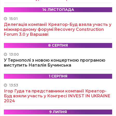
14 ЛИСТОПАДА
15:01
Делегація компанії Креатор-Буд взяла участь у
міжнародному форумі Recovery Construction
Forum 3.0 у Варшаві
8 СЕРПНЯ
13:00
У Тернополі з новою концертною програмою
виступить Наталія Бучинська
1 СЕРПНЯ
13:53
Ігор Гуда та представники компанії Креатор-
Буд взяли участь у Конгресі INVEST IN UKRAINE
2024
9 ЛИПНЯ