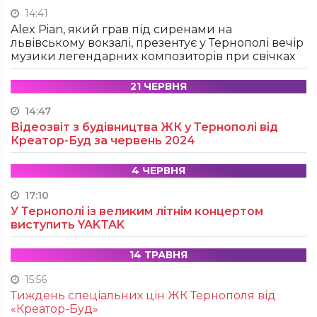
14:41
Alex Pian, який грав під сиренами на
львівському вокзалі, презентує у Тернополі вечір
музики легендарних композиторів при свічках
21 ЧЕРВНЯ
14:47
Відеозвіт з будівництва ЖК у Тернополі від
Креатор-Буд за червень 2024
4 ЧЕРВНЯ
17:10
У Тернополі із великим літнім концертом
виступить YAKTAK
14 ТРАВНЯ
15:56
Тиждень спеціальних цін ЖК Тернополя від
«Креатор-Буд»