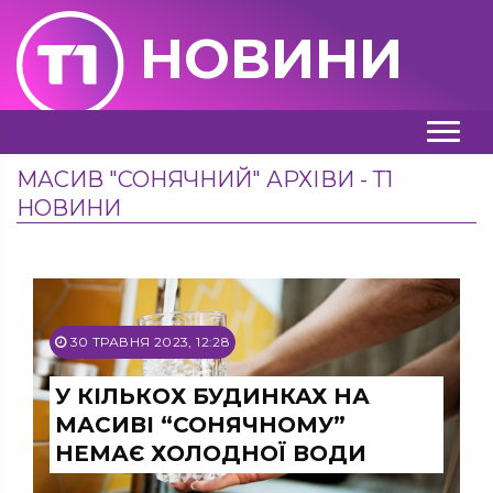
НОВИНИ
МАСИВ "СОНЯЧНИЙ" АРХІВИ - Т1
НОВИНИ
30 ТРАВНЯ 2023, 12:28
У КІЛЬКОХ БУДИНКАХ НА
МАСИВІ “СОНЯЧНОМУ”
НЕМАЄ ХОЛОДНОЇ ВОДИ