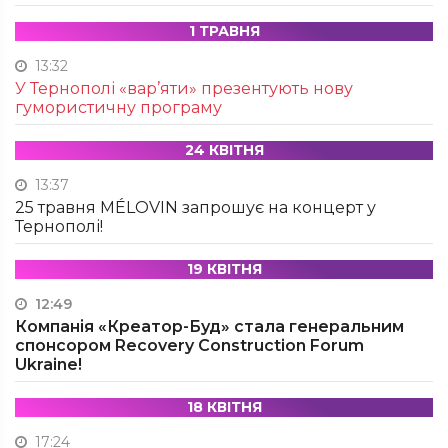
1 ТРАВНЯ
13:32
У Тернополі «вар’яти» презентують нову
гумористичну програму
24 КВІТНЯ
13:37
25 травня MÉLOVIN запрошує на концерт у
Тернополі!
19 КВІТНЯ
12:49
Компанія «Креатор-Буд» стала генеральним
спонсором Recovery Construction Forum
Ukraine!
18 КВІТНЯ
17:24