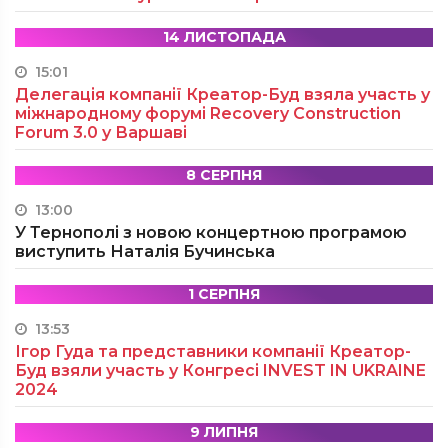
14 ЛИСТОПАДА
15:01
Делегація компанії Креатор-Буд взяла участь у
міжнародному форумі Recovery Construction
Forum 3.0 у Варшаві
8 СЕРПНЯ
13:00
У Тернополі з новою концертною програмою
виступить Наталія Бучинська
1 СЕРПНЯ
13:53
Ігор Гуда та представники компанії Креатор-
Буд взяли участь у Конгресі INVEST IN UKRAINE
2024
9 ЛИПНЯ