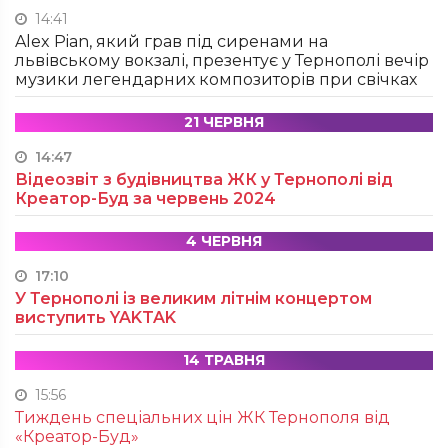
14:41
Alex Pian, який грав під сиренами на
львівському вокзалі, презентує у Тернополі вечір
музики легендарних композиторів при свічках
21 ЧЕРВНЯ
14:47
Відеозвіт з будівництва ЖК у Тернополі від
Креатор-Буд за червень 2024
4 ЧЕРВНЯ
17:10
У Тернополі із великим літнім концертом
виступить YAKTAK
14 ТРАВНЯ
15:56
Тиждень спеціальних цін ЖК Тернополя від
«Креатор-Буд»