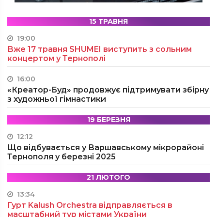
15 ТРАВНЯ
19:00
Вже 17 травня SHUMEI виступить з сольним
концертом у Тернополі
16:00
«Креатор-Буд» продовжує підтримувати збірну
з художньої гімнастики
19 БЕРЕЗНЯ
12:12
Що відбувається у Варшавському мікрорайоні
Тернополя у березні 2025
21 ЛЮТОГО
13:34
Гурт Kalush Orchestra відправляється в
масштабний тур містами України