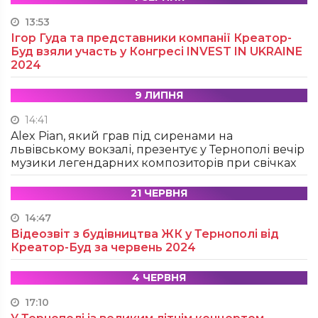
13:53
Ігор Гуда та представники компанії Креатор-
Буд взяли участь у Конгресі INVEST IN UKRAINE
2024
9 ЛИПНЯ
14:41
Alex Pian, який грав під сиренами на
львівському вокзалі, презентує у Тернополі вечір
музики легендарних композиторів при свічках
21 ЧЕРВНЯ
14:47
Відеозвіт з будівництва ЖК у Тернополі від
Креатор-Буд за червень 2024
4 ЧЕРВНЯ
17:10