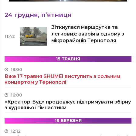
24 грудня, п’ятниця
Зіткнулася маршрутка та
легкових: аварія в одному з
11:42
мікрорайонів Тернополя
15 ТРАВНЯ
19:00
Вже 17 травня SHUMEI виступить з сольним
концертом у Тернополі
16:00
«Креатор-Буд» продовжує підтримувати збірну
з художньої гімнастики
19 БЕРЕЗНЯ
12:12