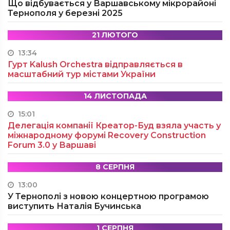
Що відбувається у Варшавському мікрорайоні
Тернополя у березні 2025
21 ЛЮТОГО
13:34
Гурт Kalush Orchestra відправляється в
масштабний тур містами України
14 ЛИСТОПАДА
15:01
Делегація компанії Креатор-Буд взяла участь у
міжнародному форумі Recovery Construction
Forum 3.0 у Варшаві
8 СЕРПНЯ
13:00
У Тернополі з новою концертною програмою
виступить Наталія Бучинська
1 СЕРПНЯ