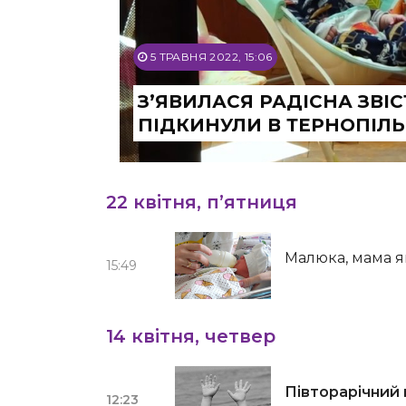
5 ТРАВНЯ 2022, 15:06
З’ЯВИЛАСЯ РАДІСНА ЗВІ
ПІДКИНУЛИ В ТЕРНОПІЛЬ
22 квітня, п’ятниця
Малюка, мама як
15:49
14 квітня, четвер
Півторарічний
12:23