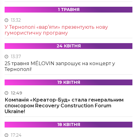
1 ТРАВНЯ
13:32
У Тернополі «вар’яти» презентують нову
гумористичну програму
24 КВІТНЯ
13:37
25 травня MÉLOVIN запрошує на концерт у
Тернополі!
19 КВІТНЯ
12:49
Компанія «Креатор-Буд» стала генеральним
спонсором Recovery Construction Forum
Ukraine!
18 КВІТНЯ
17:24