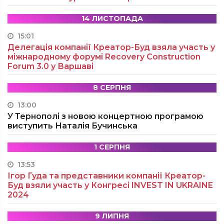
14 ЛИСТОПАДА
15:01
Делегація компанії Креатор-Буд взяла участь у
міжнародному форумі Recovery Construction
Forum 3.0 у Варшаві
8 СЕРПНЯ
13:00
У Тернополі з новою концертною програмою
виступить Наталія Бучинська
1 СЕРПНЯ
13:53
Ігор Гуда та представники компанії Креатор-
Буд взяли участь у Конгресі INVEST IN UKRAINE
2024
9 ЛИПНЯ