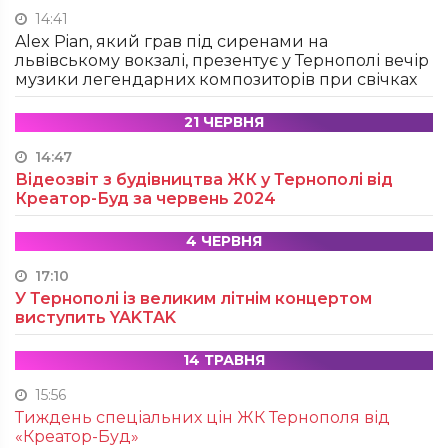
14:41
Alex Pian, який грав під сиренами на
львівському вокзалі, презентує у Тернополі вечір
музики легендарних композиторів при свічках
21 ЧЕРВНЯ
14:47
Відеозвіт з будівництва ЖК у Тернополі від
Креатор-Буд за червень 2024
4 ЧЕРВНЯ
17:10
У Тернополі із великим літнім концертом
виступить YAKTAK
14 ТРАВНЯ
15:56
Тиждень спеціальних цін ЖК Тернополя від
«Креатор-Буд»