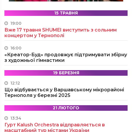
15 ТРАВНЯ
19:00
Вже 17 травня SHUMEI виступить з сольним
концертом у Тернополі
16:00
«Креатор-Буд» продовжує підтримувати збірну
з художньої гімнастики
19 БЕРЕЗНЯ
12:12
Що відбувається у Варшавському мікрорайоні
Тернополя у березні 2025
21 ЛЮТОГО
13:34
Гурт Kalush Orchestra відправляється в
масштабний тур містами України