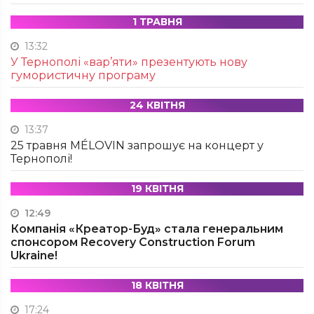
1 ТРАВНЯ
13:32
У Тернополі «вар’яти» презентують нову
гумористичну програму
24 КВІТНЯ
13:37
25 травня MÉLOVIN запрошує на концерт у
Тернополі!
19 КВІТНЯ
12:49
Компанія «Креатор-Буд» стала генеральним
спонсором Recovery Construction Forum
Ukraine!
18 КВІТНЯ
17:24