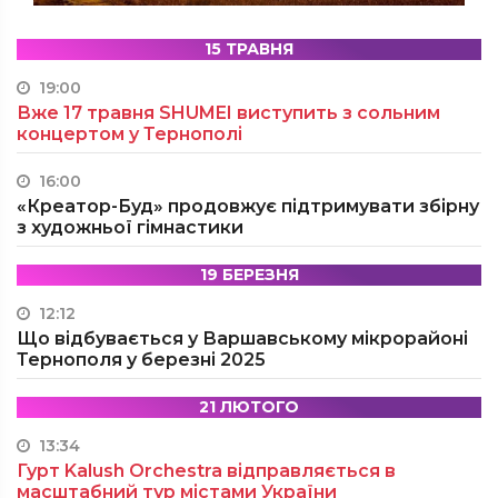
15 ТРАВНЯ
19:00
Вже 17 травня SHUMEI виступить з сольним
концертом у Тернополі
16:00
«Креатор-Буд» продовжує підтримувати збірну
з художньої гімнастики
19 БЕРЕЗНЯ
12:12
Що відбувається у Варшавському мікрорайоні
Тернополя у березні 2025
21 ЛЮТОГО
13:34
Гурт Kalush Orchestra відправляється в
масштабний тур містами України