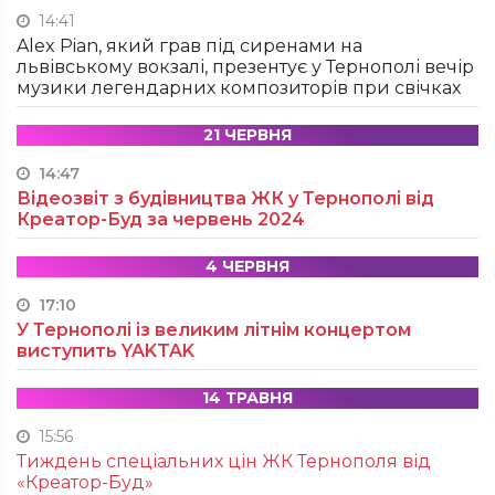
14:41
Alex Pian, який грав під сиренами на
львівському вокзалі, презентує у Тернополі вечір
музики легендарних композиторів при свічках
21 ЧЕРВНЯ
14:47
Відеозвіт з будівництва ЖК у Тернополі від
Креатор-Буд за червень 2024
4 ЧЕРВНЯ
17:10
У Тернополі із великим літнім концертом
виступить YAKTAK
14 ТРАВНЯ
15:56
Тиждень спеціальних цін ЖК Тернополя від
«Креатор-Буд»