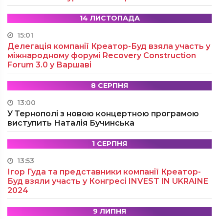
14 ЛИСТОПАДА
15:01
Делегація компанії Креатор-Буд взяла участь у
міжнародному форумі Recovery Construction
Forum 3.0 у Варшаві
8 СЕРПНЯ
13:00
У Тернополі з новою концертною програмою
виступить Наталія Бучинська
1 СЕРПНЯ
13:53
Ігор Гуда та представники компанії Креатор-
Буд взяли участь у Конгресі INVEST IN UKRAINE
2024
9 ЛИПНЯ