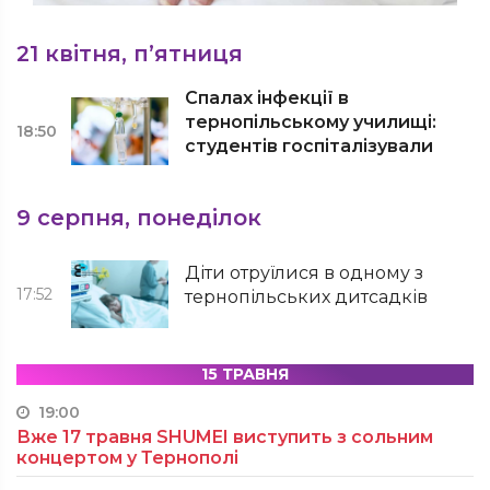
21 квітня, п’ятниця
Спалах інфекції в
тернопільському училищі:
18:50
студентів госпіталізували
9 серпня, понеділок
Діти отруїлися в одному з
17:52
тернопільських дитсадків
15 ТРАВНЯ
19:00
Вже 17 травня SHUMEI виступить з сольним
концертом у Тернополі