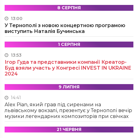
8 СЕРПНЯ
13:00
У Тернополі з новою концертною програмою
виступить Наталія Бучинська
1 СЕРПНЯ
13:53
Ігор Гуда та представники компанії Креатор-
Буд взяли участь у Конгресі INVEST IN UKRAINE
2024
9 ЛИПНЯ
14:41
Alex Pian, який грав під сиренами на
львівському вокзалі, презентує у Тернополі вечір
музики легендарних композиторів при свічках
21 ЧЕРВНЯ