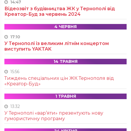
14:47
Відеозвіт з будівництва ЖК у Тернополі від
Креатор-Буд за червень 2024
4 ЧЕРВНЯ
17:10
У Тернополі із великим літнім концертом
виступить YAKTAK
14 ТРАВНЯ
15:56
Тиждень спеціальних цін ЖК Тернополя від
«Креатор-Буд»
1 ТРАВНЯ
13:32
У Тернополі «вар’яти» презентують нову
гумористичну програму