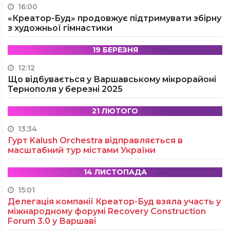
16:00
«Креатор-Буд» продовжує підтримувати збірну
з художньої гімнастики
19 БЕРЕЗНЯ
12:12
Що відбувається у Варшавському мікрорайоні
Тернополя у березні 2025
21 ЛЮТОГО
13:34
Гурт Kalush Orchestra відправляється в
масштабний тур містами України
14 ЛИСТОПАДА
15:01
Делегація компанії Креатор-Буд взяла участь у
міжнародному форумі Recovery Construction
Forum 3.0 у Варшаві