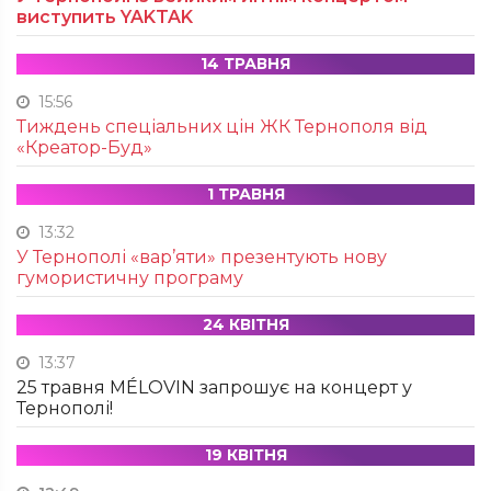
виступить YAKTAK
14 ТРАВНЯ
15:56
Тиждень спеціальних цін ЖК Тернополя від
«Креатор-Буд»
1 ТРАВНЯ
13:32
У Тернополі «вар’яти» презентують нову
гумористичну програму
24 КВІТНЯ
13:37
25 травня MÉLOVIN запрошує на концерт у
Тернополі!
19 КВІТНЯ