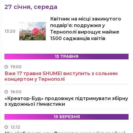
27 січня, середа
Квітник на місці закинутого
подвір’я: подружжя у
13:20
Тернополі вирощує майже
1500 саджанців квітів
15 ТРАВНЯ
19:00
Вже 17 травня SHUMEI виступить з сольним
концертом у Тернополі
16:00
«Креатор-Буд» продовжує підтримувати збірну
з художньої гімнастики
19 БЕРЕЗНЯ
12:12