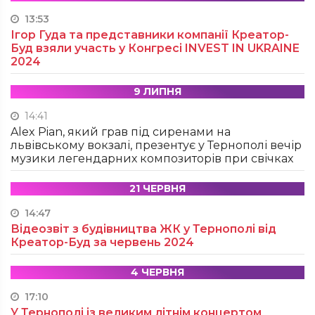
13:53
Ігор Гуда та представники компанії Креатор-
Буд взяли участь у Конгресі INVEST IN UKRAINE
2024
9 ЛИПНЯ
14:41
Alex Pian, який грав під сиренами на
львівському вокзалі, презентує у Тернополі вечір
музики легендарних композиторів при свічках
21 ЧЕРВНЯ
14:47
Відеозвіт з будівництва ЖК у Тернополі від
Креатор-Буд за червень 2024
4 ЧЕРВНЯ
17:10
У Тернополі із великим літнім концертом