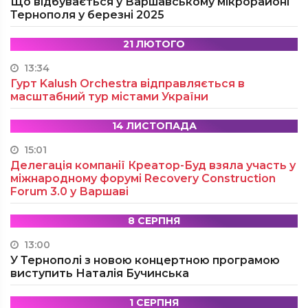
Що відбувається у Варшавському мікрорайоні
Тернополя у березні 2025
21 ЛЮТОГО
13:34
Гурт Kalush Orchestra відправляється в
масштабний тур містами України
14 ЛИСТОПАДА
15:01
Делегація компанії Креатор-Буд взяла участь у
міжнародному форумі Recovery Construction
Forum 3.0 у Варшаві
8 СЕРПНЯ
13:00
У Тернополі з новою концертною програмою
виступить Наталія Бучинська
1 СЕРПНЯ