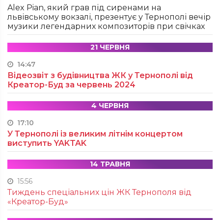
Alex Pian, який грав під сиренами на
львівському вокзалі, презентує у Тернополі вечір
музики легендарних композиторів при свічках
21 ЧЕРВНЯ
14:47
Відеозвіт з будівництва ЖК у Тернополі від
Креатор-Буд за червень 2024
4 ЧЕРВНЯ
17:10
У Тернополі із великим літнім концертом
виступить YAKTAK
14 ТРАВНЯ
15:56
Тиждень спеціальних цін ЖК Тернополя від
«Креатор-Буд»