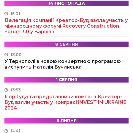
14 ЛИСТОПАДА
15:01
Делегація компанії Креатор-Буд взяла участь у
міжнародному форумі Recovery Construction
Forum 3.0 у Варшаві
8 СЕРПНЯ
13:00
У Тернополі з новою концертною програмою
виступить Наталія Бучинська
1 СЕРПНЯ
13:53
Ігор Гуда та представники компанії Креатор-
Буд взяли участь у Конгресі INVEST IN UKRAINE
2024
9 ЛИПНЯ
14:41