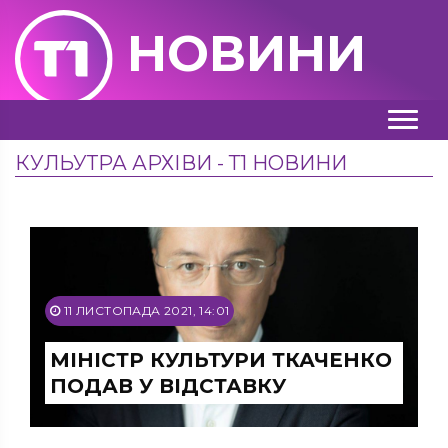
НОВИНИ
КУЛЬУТРА АРХІВИ - Т1 НОВИНИ
11 ЛИСТОПАДА 2021, 14:01
МІНІСТР КУЛЬТУРИ ТКАЧЕНКО
ПОДАВ У ВІДСТАВКУ