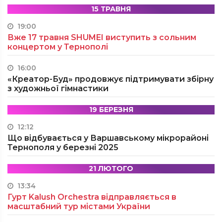
15 ТРАВНЯ
19:00
Вже 17 травня SHUMEI виступить з сольним
концертом у Тернополі
16:00
«Креатор-Буд» продовжує підтримувати збірну
з художньої гімнастики
19 БЕРЕЗНЯ
12:12
Що відбувається у Варшавському мікрорайоні
Тернополя у березні 2025
21 ЛЮТОГО
13:34
Гурт Kalush Orchestra відправляється в
масштабний тур містами України