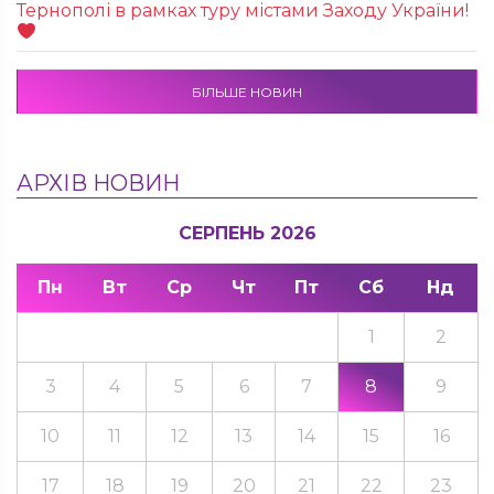
Тернополі в рамках туру містами Заходу України!
БІЛЬШЕ НОВИН
АРХІВ НОВИН
СЕРПЕНЬ 2026
Пн
Вт
Ср
Чт
Пт
Сб
Нд
1
2
3
4
5
6
7
8
9
10
11
12
13
14
15
16
17
18
19
20
21
22
23