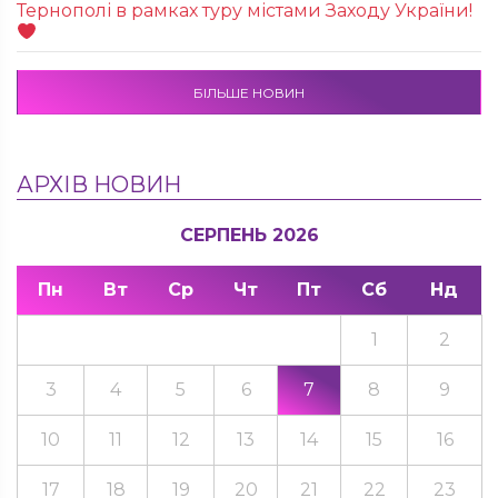
Тернополі в рамках туру містами Заходу України!
БІЛЬШЕ НОВИН
АРХІВ НОВИН
СЕРПЕНЬ 2026
Пн
Вт
Ср
Чт
Пт
Сб
Нд
1
2
3
4
5
6
7
8
9
10
11
12
13
14
15
16
17
18
19
20
21
22
23