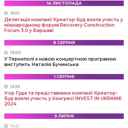
14 ЛИСТОПАДА
15:01
Делегація компанії Креатор-Буд взяла участь у
міжнародному форумі Recovery Construction
Forum 3.0 у Варшаві
8 СЕРПНЯ
13:00
У Тернополі з новою концертною програмою
виступить Наталія Бучинська
1 СЕРПНЯ
13:53
Ігор Гуда та представники компанії Креатор-
Буд взяли участь у Конгресі INVEST IN UKRAINE
2024
9 ЛИПНЯ
14:41