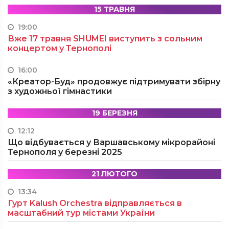
15 ТРАВНЯ
19:00
Вже 17 травня SHUMEI виступить з сольним
концертом у Тернополі
16:00
«Креатор-Буд» продовжує підтримувати збірну
з художньої гімнастики
19 БЕРЕЗНЯ
12:12
Що відбувається у Варшавському мікрорайоні
Тернополя у березні 2025
21 ЛЮТОГО
13:34
Гурт Kalush Orchestra відправляється в
масштабний тур містами України