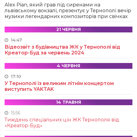
Alex Pian, який грав під сиренами на
львівському вокзалі, презентує у Тернополі вечір
музики легендарних композиторів при свічках
21 ЧЕРВНЯ
14:47
Відеозвіт з будівництва ЖК у Тернополі від
Креатор-Буд за червень 2024
4 ЧЕРВНЯ
17:10
У Тернополі із великим літнім концертом
виступить YAKTAK
14 ТРАВНЯ
15:56
Тиждень спеціальних цін ЖК Тернополя від
«Креатор-Буд»